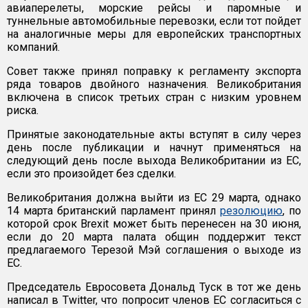
авиаперелеты, морские рейсы и паромные и
туннельные автомобильные перевозки, если тот пойдет
на аналогичные меры для европейских транспортных
компаний.
Совет также принял поправку к регламенту экспорта
ряда товаров двойного назначения. Великобритания
включена в список третьих стран с низким уровнем
риска.
Принятые законодательные акты вступят в силу через
день после публикации и начнут применяться на
следующий день после выхода Великобритании из ЕС,
если это произойдет без сделки.
Великобритания должна выйти из ЕС 29 марта, однако
14 марта британский парламент принял
резолюцию
, по
которой срок Brexit может быть перенесен на 30 июня,
если до 20 марта палата общин поддержит текст
предлагаемого Терезой Мэй соглашения о выходе из
ЕС.
Председатель Евросовета Дональд Туск в тот же день
написал в Twitter, что попросит членов ЕС согласиться с