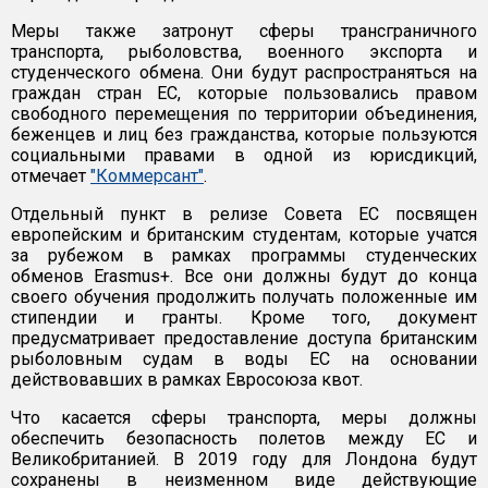
Меры также затронут сферы трансграничного
транспорта, рыболовства, военного экспорта и
студенческого обмена. Они будут распространяться на
граждан стран ЕС, которые пользовались правом
свободного перемещения по территории объединения,
беженцев и лиц без гражданства, которые пользуются
социальными правами в одной из юрисдикций,
отмечает
"Коммерсант"
.
Отдельный пункт в релизе Совета ЕС посвящен
европейским и британским студентам, которые учатся
за рубежом в рамках программы студенческих
обменов Erasmus+. Все они должны будут до конца
своего обучения продолжить получать положенные им
стипендии и гранты. Кроме того, документ
предусматривает предоставление доступа британским
рыболовным судам в воды ЕС на основании
действовавших в рамках Евросоюза квот.
Что касается сферы транспорта, меры должны
обеспечить безопасность полетов между ЕС и
Великобританией. В 2019 году для Лондона будут
сохранены в неизменном виде действующие