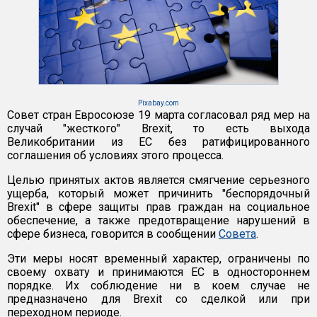
Pixabay.com
Совет стран Евросоюзе 19 марта согласовал ряд мер на
случай "жесткого" Brexit, то есть выхода
Великобритании из ЕС без ратифицированного
соглашения об условиях этого процесса.
Целью принятых актов является смягчение серьезного
ущерба, который может причинить "беспорядочный
Brexit" в сфере защиты прав граждан на социальное
обеспечение, а также предотвращение нарушений в
сфере бизнеса, говорится в сообщении
Совета
.
Эти меры носят временный характер, ограничены по
своему охвату и принимаются ЕС в одностороннем
порядке. Их соблюдение ни в коем случае не
предназначено для Brexit со сделкой или при
переходном периоде.