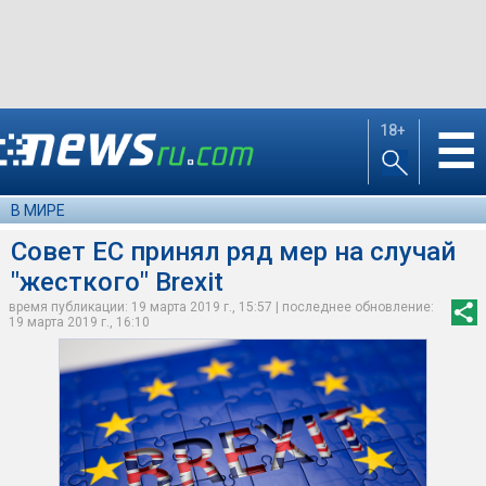
18+
☰
В МИРЕ
Совет ЕС принял ряд мер на случай
"жесткого" Brexit
время публикации: 19 марта 2019 г., 15:57 | последнее обновление:
19 марта 2019 г., 16:10