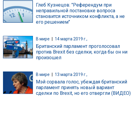
Глеб Кузнецов: "Референдум при
неправильной постановке вопроса
становится источником конфликта, а не
его решением"
В мире
|
14 марта 2019 г.,
Британский парламент проголосовал
против Brexit без сделки, когда бы он ни
произошел
В мире
|
13 марта 2019 г.,
Мэй сорвала голос, убеждая британский
парламент принять новый вариант
сделки по Brexit, но его отвергли (ВИДЕО)