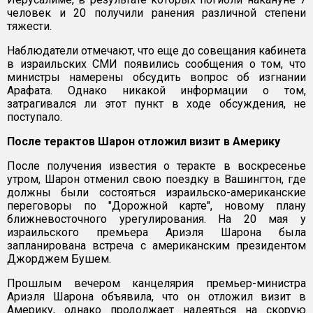
человек и 20 получили ранения различной степени
тяжести.
Наблюдатели отмечают, что еще до совещания кабинета
в израильских СМИ появились сообщения о том, что
министры намерены обсудить вопрос об изгнании
Арафата. Однако никакой информации о том,
затрагивался ли этот пункт в ходе обсуждения, не
поступало.
После терактов Шарон отложил визит в Америку
После получения известия о теракте в воскресенье
утром, Шарон отменил свою поездку в Вашингтон, где
должны были состояться израильско-американские
переговоры по "Дорожной карте", новому плану
ближневосточного урегулирования. На 20 мая у
израильского премьера Ариэля Шарона была
запланирована встреча с американским президентом
Джорджем Бушем.
Прошлым вечером канцелярия премьер-министра
Ариэля Шарона объявила, что он отложил визит в
Америку, однако продолжает надеяться на скорую