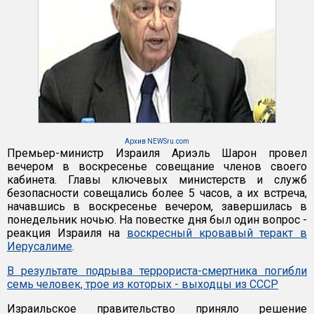
Архив NEWSru.com
Премьер-министр Израиля Ариэль Шарон провел
вечером в воскресенье совещание членов своего
кабинета. Главы ключевых министерств и служб
безопасности совещались более 5 часов, а их встреча,
начавшись в воскресенье вечером, завершилась в
понедельник ночью. На повестке дня был один вопрос -
реакция Израиля на
воскресный кровавый теракт в
Иерусалиме
.
В результате подрыва террориста-смертника погибли
семь человек, трое из которых - выходцы из СССР
Израильское правительство приняло решение