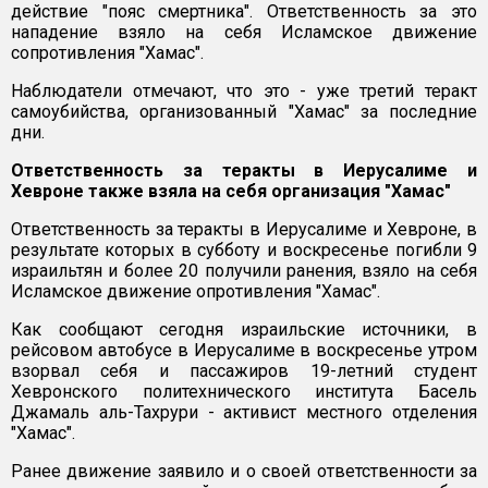
действие "пояс смертника". Ответственность за это
нападение взяло на себя Исламское движение
сопротивления "Хамас".
Наблюдатели отмечают, что это - уже третий теракт
самоубийства, организованный "Хамас" за последние
дни.
Ответственность за теракты в Иерусалиме и
Хевроне также взяла на себя организация "Хамас"
Ответственность за теракты в Иерусалиме и Хевроне, в
результате которых в субботу и воскресенье погибли 9
израильтян и более 20 получили ранения, взяло на себя
Исламское движение опротивления "Хамас".
Как сообщают сегодня израильские источники, в
рейсовом автобусе в Иерусалиме в воскресенье утром
взорвал себя и пассажиров 19-летний студент
Хевронского политехнического института Басель
Джамаль аль-Тахрури - активист местного отделения
"Хамас".
Ранее движение заявило и о своей ответственности за