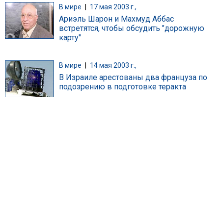
В мире
|
17 мая 2003 г.,
Ариэль Шарон и Махмуд Аббас
встретятся, чтобы обсудить "дорожную
карту"
В мире
|
14 мая 2003 г.,
В Израиле арестованы два француза по
подозрению в подготовке теракта