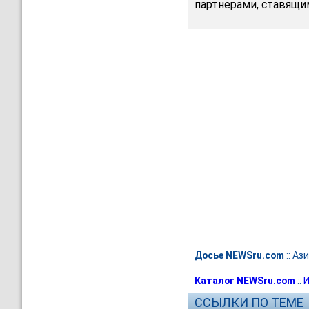
партнерами, ставящим
Досье NEWSru.com
::
Ази
Каталог NEWSru.com
::
И
ССЫЛКИ ПО ТЕМЕ