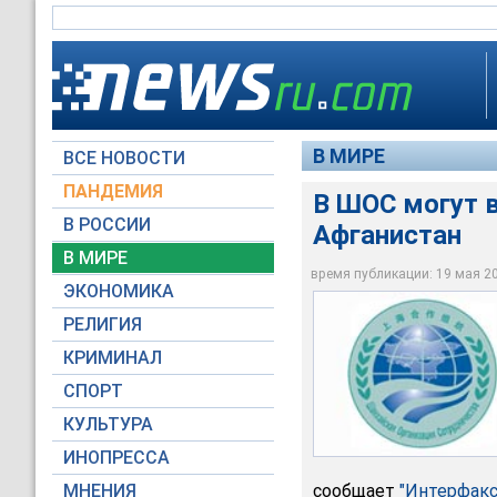
В МИРЕ
ВСЕ НОВОСТИ
ПАНДЕМИЯ
В ШОС могут в
В РОССИИ
Афганистан
В МИРЕ
В ШОС могут войти 
время публикации: 19 мая 200
ЭКОНОМИКА
Wikipedia
РЕЛИГИЯ
КРИМИНАЛ
СПОРТ
КУЛЬТУРА
ИНОПРЕССА
МНЕНИЯ
сообщает
"Интерфакс