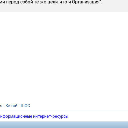
и перед собой те же цели, что и Организация".
я
::
Китай
::
ШОС
нформационные интернет-ресурсы