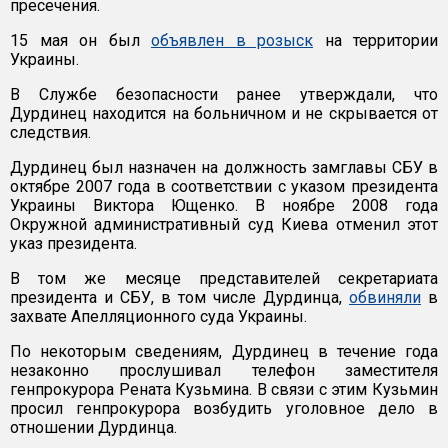
пресечения.
15 мая он был
объявлен в розыск
на территории
Украины.
В Службе безопасности ранее утверждали, что
Дурдинец находится на больничном и не скрывается от
следствия.
Дурдинец был назначен на должность замглавы СБУ в
октябре 2007 года в соответствии с указом президента
Украины Виктора Ющенко. В ноябре 2008 года
Окружной административный суд Киева отменил этот
указ президента.
В том же месяце представителей секретариата
президента и СБУ, в том числе Дурдинца,
обвиняли
в
захвате Апелляционного суда Украины.
По некоторым сведениям, Дурдинец в течение года
незаконно прослушивал телефон заместителя
генпрокурора Рената Кузьмина. В связи с этим Кузьмин
просил генпрокурора возбудить уголовное дело в
отношении Дурдинца.