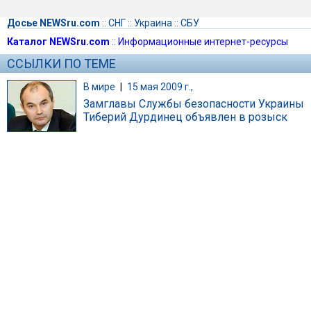
Досье NEWSru.com
::
СНГ
::
Украина
::
СБУ
Каталог NEWSru.com
::
Информационные интернет-ресурсы
ССЫЛКИ ПО ТЕМЕ
В мире
|
15 мая 2009 г.,
Замглавы Службы безопасности Украины
Тиберий Дурдинец объявлен в розыск