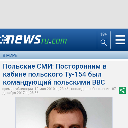
18+
☰
В МИРЕ
Польские СМИ: Посторонним в
кабине польского Ту-154 был
командующий польскими ВВС
время публикации: 19 мая 2010 г., 23:46 | последнее обновление: 07
декабря 2017 г., 08:56