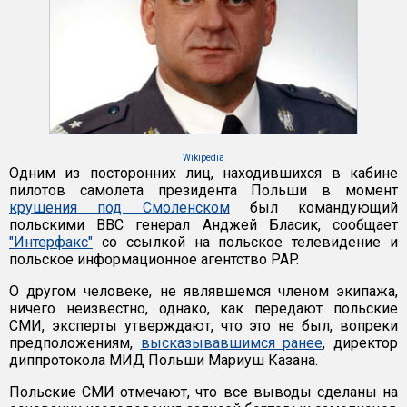
Wikipedia
Одним из посторонних лиц, находившихся в кабине
пилотов самолета президента Польши в момент
крушения под Смоленском
был командующий
польскими ВВС генерал Анджей Бласик, сообщает
"Интерфакс"
со ссылкой на польское телевидение и
польское информационное агентство PAP.
О другом человеке, не являвшемся членом экипажа,
ничего неизвестно, однако, как передают польские
СМИ, эксперты утверждают, что это не был, вопреки
предположениям,
высказывавшимся ранее
, директор
диппротокола МИД Польши Мариуш Казана.
Польские СМИ отмечают, что все выводы сделаны на