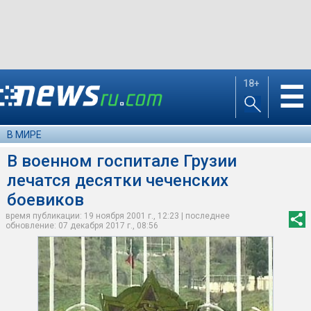
18+
☰
В МИРЕ
В военном госпитале Грузии
лечатся десятки чеченских
боевиков
время публикации: 19 ноября 2001 г., 12:23 | последнее
обновление: 07 декабря 2017 г., 08:56