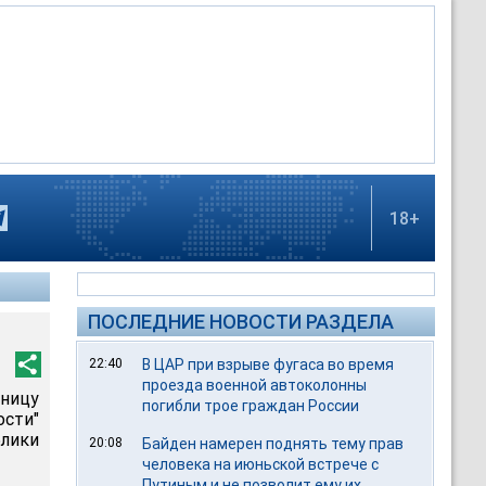
18+
ПОСЛЕДНИЕ НОВОСТИ РАЗДЕЛА
22:40
В ЦАР при взрыве фугаса во время
проезда военной автоколонны
ницу
погибли трое граждан России
ости"
лики
20:08
Байден намерен поднять тему прав
человека на июньской встрече с
Путиным и не позволит ему их