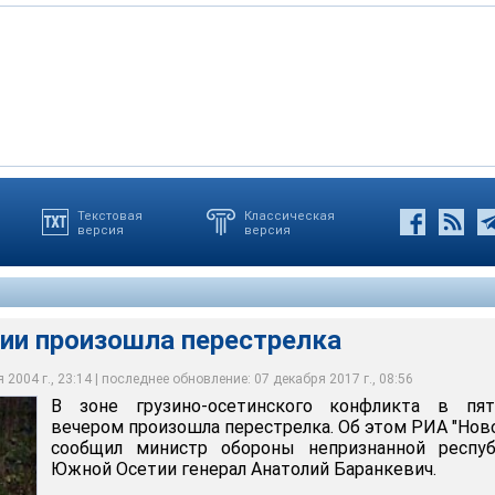
Текстовая
Классическая
версия
версия
тинского конфликта в пятницу вечером произошла перестрелка
ии произошла перестрелка
2004 г., 23:14 | последнее обновление: 07 декабря 2017 г., 08:56
В зоне грузино-осетинского конфликта в пят
вечером произошла перестрелка. Об этом РИА "Нов
сообщил министр обороны непризнанной респуб
Южной Осетии генерал Анатолий Баранкевич.