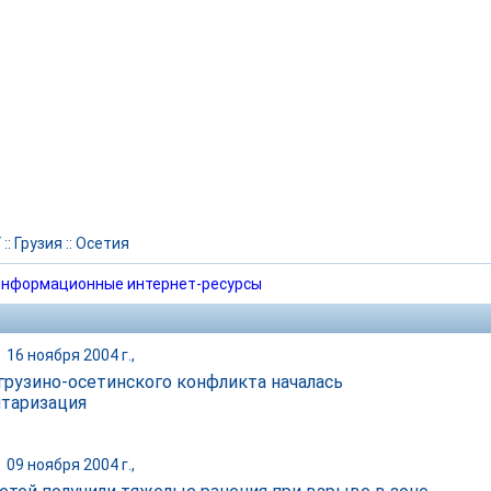
Г
::
Грузия
::
Осетия
нформационные интернет-ресурсы
|
16 ноября 2004 г.,
 грузино-осетинского конфликта началась
таризация
|
09 ноября 2004 г.,