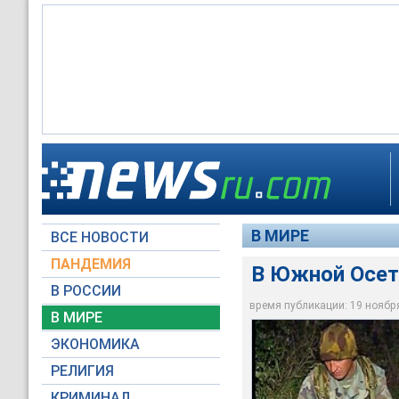
В зоне грузино-осе
В МИРЕ
ВСЕ НОВОСТИ
RTV International
ПАНДЕМИЯ
В Южной Осет
В РОССИИ
время публикации: 19 ноября 
В МИРЕ
ЭКОНОМИКА
РЕЛИГИЯ
КРИМИНАЛ