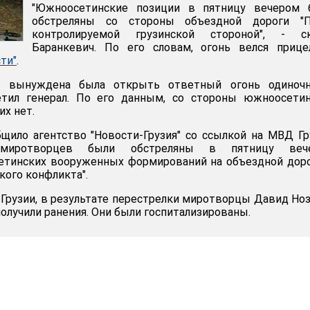
"Южноосетинские позиции в пятницу вечером 
обстреляны со стороны объездной дороги "Па
контролируемой грузинской стороной", - ск
Баранкевич. По его словам, огонь велся прице
ти"
.
на вынуждена была открыть ответный огонь одиноч
етил генерал. По его данным, со стороны южноосетин
х нет.
щило агентство "Новости-Грузия" со ссылкой на МВД Гр
 миротворцев были обстреляны в пятницу веч
сетинских вооруженных формирований на объездной дор
кого конфликта".
рузии, в результате перестрелки миротворцы Давид Но
олучили ранения. Они были госпитализированы.