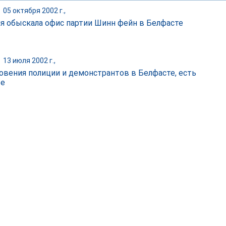
|
05 октября 2002 г.,
я обыскала офис партии Шинн фейн в Белфасте
|
13 июля 2002 г.,
овения полиции и демонстрантов в Белфасте, есть
ые