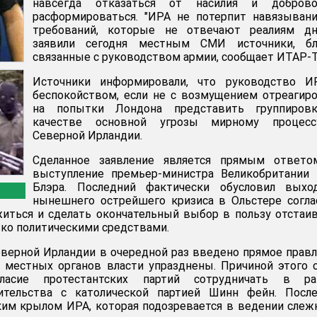
навсегда отказаться от насилия и доброво
расформироваться. "ИРА не потерпит навязыван
требований, которые не отвечают реалиям дня
заявили сегодня местным СМИ источники, бл
связанные с руководством армии, сообщает ИТАР-
Источники информировали, что руководство И
беспокойством, если не с возмущением отреагир
на попытки Лондона представить группиров
качестве основной угрозы мирному процес
Северной Ирландии.
Сделанное заявление является прямым ответо
выступление премьер-министра Великобритании 
Блэра. Последний фактически обусловил выхо
нынешнего острейшего кризиса в Ольстере согл
иться и сделать окончательный выбор в пользу отстаи
ько политическими средствами.
еверной Ирландии в очередной раз введено прямое прав
 местных органов власти упразднены. Причиной этого 
гласие протестантских партий сотрудничать в ра
ительства с католической партией Шинн фейн. После
ким крылом ИРА, которая подозревается в ведении слеж