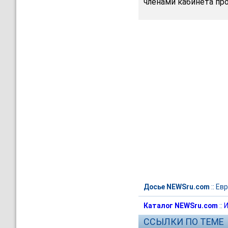
членами кабинета пр
Досье NEWSru.com
::
Евр
Каталог NEWSru.com
::
И
ССЫЛКИ ПО ТЕМЕ