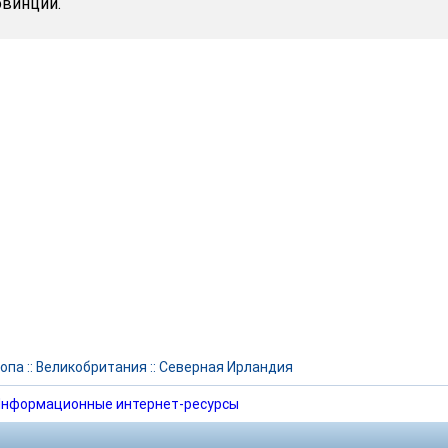
овинции.
опа
::
Великобритания
::
Северная Ирландия
нформационные интернет-ресурсы