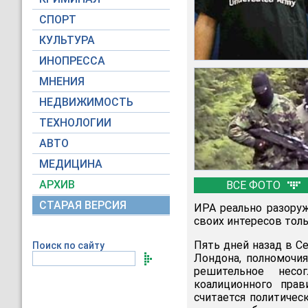
СПОРТ
КУЛЬТУРА
ИНОПРЕССА
МНЕНИЯ
НЕДВИЖИМОСТЬ
ТЕХНОЛОГИИ
АВТО
МЕДИЦИНА
АРХИВ
ВСЕ ФОТО
СТАРАЯ ВЕРСИЯ
ИРА реально разоруж
своих интересов тол
Пять дней назад в С
Поиск по сайту
Лондона, полномочия
решительное несо
коалиционного прав
считается политичес