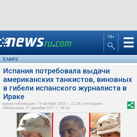
18+
☰
В МИРЕ
Испания потребовала выдачи
американских танкистов, виновных
в гибели испанского журналиста в
Ираке
время публикации: 19 октября 2005 г., 22:38 | последнее
обновление: 07 декабря 2017 г., 08:56