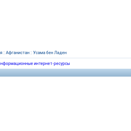
я
::
Афганистан
::
Усама бен Ладен
нформационные интернет-ресурсы