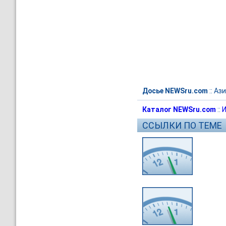
Досье NEWSru.com
::
Ази
Каталог NEWSru.com
::
И
ССЫЛКИ ПО ТЕМЕ