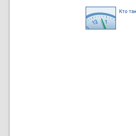
Кто та