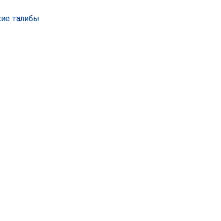
кие талибы