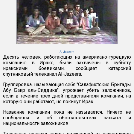
Al Jazeera
Десять человек, работающих на американо-турецкую
компанию в Ираке, были захвачены в субботу
иракскими боевиками, сообщает катарский
спутниковый телеканал Al-Jazeera.
Группировка, называющая себя "Салафистские Бригады
Абу Бакр аль-Сиддика", угрожает убить заложников,
если в течение трех дней представители компании, на
которую они работают, не покинут Ирак.
Название компании пока не называется. Ничего не
сообщается и об обстоятельствах захвата и
национальности заложников.
Телеканал показал кадры полученной от захватчиков