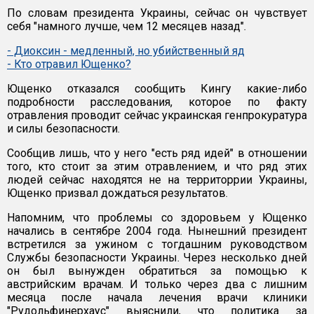
По словам президента Украины, сейчас он чувствует
себя "намного лучше, чем 12 месяцев назад".
- Диоксин - медленный, но убийственный яд
- Кто отравил Ющенко?
Ющенко отказался сообщить Кингу какие-либо
подробности расследования, которое по факту
отравления проводит сейчас украинская генпрокуратура
и силы безопасности.
Сообщив лишь, что у него "есть ряд идей" в отношении
того, кто стоит за этим отравлением, и что ряд этих
людей сейчас находятся не на территоррии Украины,
Ющенко призвал дождаться результатов.
Напомним, что проблемы со здоровьем у Ющенко
начались в сентябре 2004 года. Нынешний президент
встретился за ужином с тогдашним руководством
Службы безопасности Украины. Через несколько дней
он был вынужден обратиться за помощью к
австрийским врачам. И только через два с лишним
месяца после начала лечения врачи клиники
"Рудольфинерхаус" выяснили, что политика за