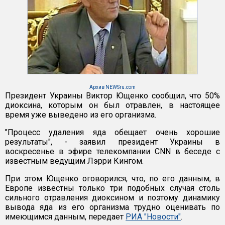
Архив NEWSru.com
Президент Украины Виктор Ющенко сообщил, что 50%
диоксина, которым он был отравлен, в настоящее
время уже выведено из его организма.
"Процесс удаления яда обещает очень хорошие
результаты", - заявил президент Украины в
воскресенье в эфире телекомпании CNN в беседе с
известным ведущим Лэрри Кингом.
При этом Ющенко оговорился, что, по его данным, в
Европе известны только три подобных случая столь
сильного отравления диоксином и поэтому динамику
вывода яда из его организма трудно оценивать по
имеющимся данным, передает
РИА "Новости"
.