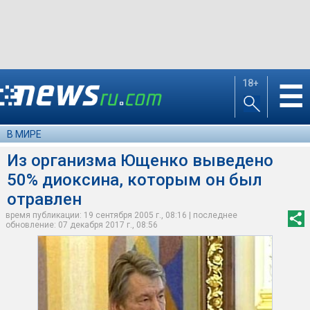
18+
☰
В МИРЕ
Из организма Ющенко выведено
50% диоксина, которым он был
отравлен
время публикации: 19 сентября 2005 г., 08:16 | последнее
обновление: 07 декабря 2017 г., 08:56