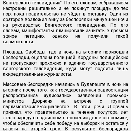
Венгерского телевидения". По его словам, собравшиеся
настроены решительно и не покинут площадь до тех
пор, пока правительство не уйдет в отставку. Один из
ораторов возложил вину за беспорядки минувшей ночи
на руководство Венгерского телевидения. По его
словам, манифестанты планировали зачитать в прямом
эфире петицию, однако не получили такой
возможности.
Площадь Свободы, где в ночь на вторник произошли
беспорядки, оцеплена полицией. Кордоны полицейских
не пропускают прохожих к зданию государственного
венгерского телевидения, куда могут подойти лишь
аккредитованные журналисты.
Массовые беспорядки начались в Будапеште в ночь на
вторник после того, как государственная радиостанция
распространила аудиозапись заявлений премьер-
министра Дюрчаня на встрече с группой
парламентариев-социалистов. В этой речи Дюрчань
признал, что правительство в течение полутора лет
лгало народу о подлинном положении дел в экономике,
чтобы обеспечить себе победу на выборах и остаться у
власти на второй срок. В результате беспорядков