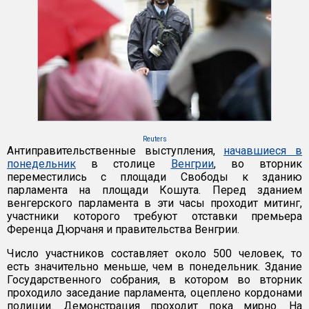
Reuters
Антиправительственные выступления,
начавшиеся в
понедельник
в столице
Венгрии
, во вторник
переместились с площади Свободы к зданию
парламента на площади Кошута. Перед зданием
венгерского парламента в эти часы проходит митинг,
участники которого требуют отставки премьера
Ференца Дюрчаня и правительства Венгрии.
Число участников составляет около 500 человек, то
есть значительно меньше, чем в понедельник. Здание
Государственного собрания, в котором во вторник
проходило заседание парламента, оцеплено кордонами
полиции. Демонстрация проходит пока мирно. На