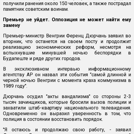
получили ранения около 150 человек, а также пострадал
памятник советским воинам.
Премьер не уйдет. Оппозиция не может найти ему
замену
Премьер-министр Венгрии Ференц Дюрчань заявил во
вторник, что останется на своем посту и продолжит
реализацию экономических реформ, несмотря на
вспыхнувшие минувшей ночью беспорядки в
Будапеште и ряде других городов.
В эксклюзивном интервью информационному
агентству AP он назвал эти события "самой длинной и
черной ночью Венгрии с момента краха коммунизма в
1989 году".
Дюрчань осудил "акты вандализма" со стороны 2-3
тысяч зачинщиков, которые бросили вызов полиции и
захватили штаб-квартиру национального телевидения.
Одновременно он выразил уверенность в том, что
полиция в состоянии восстановить порядок.
"Я остаюсь и продолжаю свою работу, - заявил