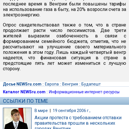
последнее время в Венгрии были повышены тарифы
на использование газа в быту, на 20% возросли счета за
электроэнергию.
Опрос свидетельствовал также о том, что в стране
продолжает расти число пессимистов. Две трети
жителей выразили озабоченность в связи с
формированием семейного бюджета, отметив, что не
рассчитывают на улучшение своего материального
положения в этом году. Лишь каждый четвертый венгр
надеется, что финансовая ситуация в стране в
предстоящие пять лет может измениться с лучшую
сторону.
Досье NEWSru.com
::
Европа
::
Венгрия
::
Будапешт
Каталог NEWSru.com
::
Информационные интернет-ресурсы
ССЫЛКИ ПО ТЕМЕ
В мире
|
19 сентября 2006 г.,
Акции протеста с требованием отставки
правительства прошли в нескольких
городах Венгрии