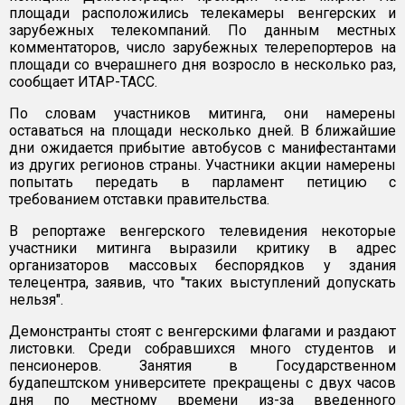
площади расположились телекамеры венгерских и
зарубежных телекомпаний. По данным местных
комментаторов, число зарубежных телерепортеров на
площади со вчерашнего дня возросло в несколько раз,
сообщает ИТАР-ТАСС.
По словам участников митинга, они намерены
оставаться на площади несколько дней. В ближайшие
дни ожидается прибытие автобусов с манифестантами
из других регионов страны. Участники акции намерены
попытать передать в парламент петицию с
требованием отставки правительства.
В репортаже венгерского телевидения некоторые
участники митинга выразили критику в адрес
организаторов массовых беспорядков у здания
телецентра, заявив, что "таких выступлений допускать
нельзя".
Демонстранты стоят с венгерскими флагами и раздают
листовки. Среди собравшихся много студентов и
пенсионеров. Занятия в Государственном
будапештском университете прекращены с двух часов
дня по местному времени из-за введенного