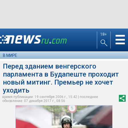
18+
☰
В МИРЕ
Перед зданием венгерского
парламента в Будапеште проходит
новый митинг. Премьер не хочет
уходить
время публикации: 19 сентября 2006 г., 15:42 | последнее
обновление: 07 декабря 2017 г., 08:56