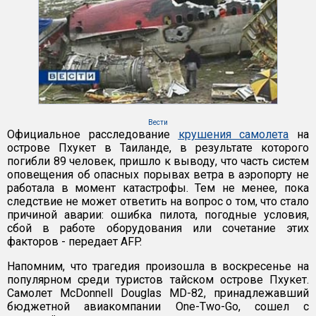
Вести
Официальное расследование
крушения самолета
на
острове Пхукет в Таиланде, в результате которого
погибли 89 человек, пришло к выводу, что часть систем
оповещения об опасных порывах ветра в аэропорту не
работала в момент катастрофы. Тем не менее, пока
следствие не может ответить на вопрос о том, что стало
причиной аварии: ошибка пилота, погодные условия,
сбой в работе оборудования или сочетание этих
факторов - передает AFP.
Напомним, что трагедия произошла в воскресенье на
популярном среди туристов тайском острове Пхукет.
Самолет McDonnell Douglas MD-82, принадлежавший
бюджетной авиакомпании One-Two-Go, сошел с