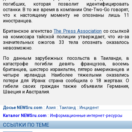
погибших, которая позволит идентифицировать
останки. В то же время в компании One-Two-Go говорят,
что к настоящему моменту не опознаны лишь 11
иностранцев.
Британское агентство
The Press Association
со ссылкой
на комиссара тайской полиции утверждает, что из-за
значительных ожогов 33 тела опознать оказалось
невозможно.
По данным зарубежных посольств в Таиланде, в
катастрофе погибли девять французов, восемь
британцев, шестеро израильтян, пятеро американцев и
четыре ирландца. Наиболее тяжелыми оказались
потери для Ирана: страна сообщила о 18 жертвах. О
гибели своих граждан также объявили Германия,
Швеция и Австралия.
Досье NEWSru.com
::
Азия
::
Таиланд
::
Инцидент
Каталог NEWSru.com
::
Информационные интернет-ресурсы
ССЫЛКИ ПО ТЕМЕ