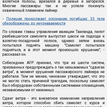
взлетной полосы, врезался в деревья и загорелся.
Многие пассажиры так и не успели покинуть
охваченный пламенем лайнер.
-
Полиция продолжает опознание погибших: 33 тела
обезображены до неузнаваемости
По словам главы управления авиации Таиланда, пилот
разбившегося самолета выпустил шасси на подходе к
взлетно-посадочной полосе, однако затем вновь
попытался поднять машину. "Самолет попытался
подняться, и в этот момент произошло крушение", -
рассказал он.
Собеседник AFP признал, что три из шести систем,
призванных предупреждать о так называемых "сдвигах
ветра", в момент крушения пассажирского лайнера не
работали. Тем не менее, чиновник утверждает, что это
не могло стать причиной трагедии, поскольку самолет
был оборудован собственными системами оповещения,
независимыми от наземных.
Сдвиг ветра - это внезапное изменение направления
ветра, которое способно сбить самолет с курса и