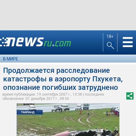
18+
☰
В МИРЕ
Продолжается расследование
катастрофы в аэропорту Пхукета,
опознание погибших затруднено
время публикации: 19 сентября 2007 г., 13:38 | последнее
обновление: 07 декабря 2017 г., 08:56