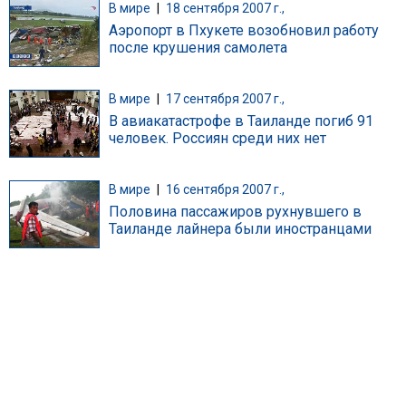
В мире
|
18 сентября 2007 г.,
Аэропорт в Пхукете возобновил работу
после крушения самолета
В мире
|
17 сентября 2007 г.,
В авиакатастрофе в Таиланде погиб 91
человек. Россиян среди них нет
В мире
|
16 сентября 2007 г.,
Половина пассажиров рухнувшего в
Таиланде лайнера были иностранцами