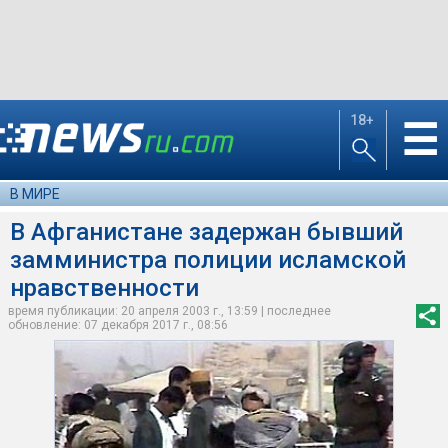
18+
☰
В МИРЕ
В Афганистане задержан бывший
замминистра полиции исламской
нравственности
время публикации: 20 апреля 2003 г., 13:59 | последнее
обновление: 07 декабря 2017 г., 08:56