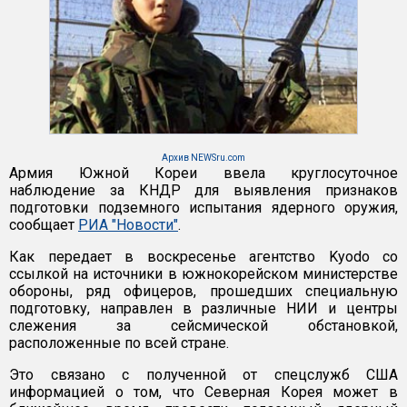
Архив NEWSru.com
Армия Южной Кореи ввела круглосуточное
наблюдение за КНДР для выявления признаков
подготовки подземного испытания ядерного оружия,
сообщает
РИА "Новости"
.
Как передает в воскресенье агентство Kyodo со
ссылкой на источники в южнокорейском министерстве
обороны, ряд офицеров, прошедших специальную
подготовку, направлен в различные НИИ и центры
слежения за сейсмической обстановкой,
расположенные по всей стране.
Это связано с полученной от спецслужб США
информацией о том, что Северная Корея может в