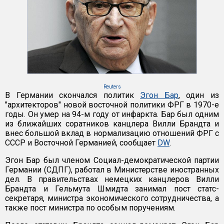
Reuters
В Германии скончался политик
Эгон Бар
, один из
"архитекторов" новой восточной политики ФРГ в 1970-е
годы. Он умер на 94-м году от инфаркта. Бар был одним
из ближайших соратников канцлера Вилли Брандта и
внес большой вклад в нормализацию отношений ФРГ с
СССР и Восточной Германией, сообщает
DW
.
Эгон Бар был членом Социал-демократической партии
Германии (СДПГ), работал в Министерстве иностранных
дел. В правительствах немецких канцлеров Вилли
Брандта и Гельмута Шмидта занимал пост статс-
секретаря, министра экономического сотрудничества, а
также пост министра по особым поручениям.