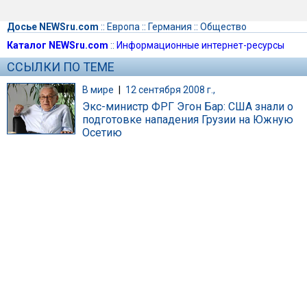
Досье NEWSru.com
::
Европа
::
Германия
::
Общество
Каталог NEWSru.com
::
Информационные интернет-ресурсы
ССЫЛКИ ПО ТЕМЕ
В мире
|
12 сентября 2008 г.,
Экс-министр ФРГ Эгон Бар: США знали о
подготовке нападения Грузии на Южную
Осетию