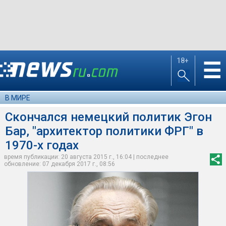
18+
☰
В МИРЕ
Скончался немецкий политик Эгон
Бар, "архитектор политики ФРГ" в
1970-х годах
время публикации: 20 августа 2015 г., 16:04 | последнее
обновление: 07 декабря 2017 г., 08:56