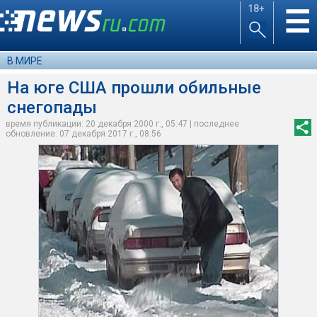
18+
☰
В МИРЕ
На юге США прошли обильные
снегопады
время публикации: 20 декабря 2000 г., 05:47 | последнее
обновление: 07 декабря 2017 г., 08:56