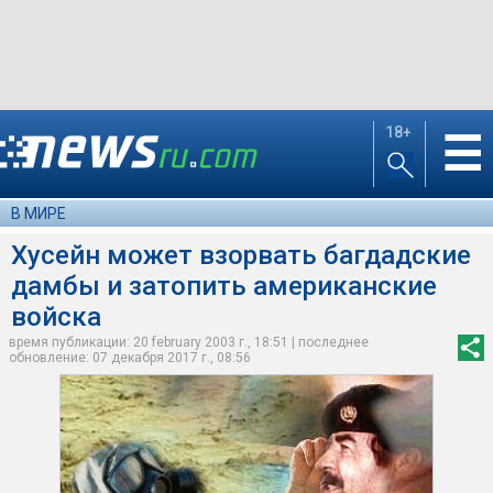
18+
☰
В МИРЕ
Хусейн может взорвать багдадские
дамбы и затопить американские
войска
время публикации: 20 february 2003 г., 18:51 | последнее
обновление: 07 декабря 2017 г., 08:56