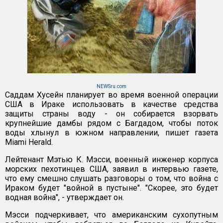
NEWSru.com
Саддам Хусейн планирует во время военной операции
США в Ираке использовать в качестве средства
защиты страны воду - он собирается взорвать
крупнейшие дамбы рядом с Багдадом, чтобы поток
воды хлынул в южном направлении, пишет газета
Miami Herald.
Лейтенант Мэтью К. Мэсси, военный инженер корпуса
морских пехотинцев США, заявил в интервью газете,
что ему смешно слушать разговоры о том, что война с
Ираком будет "войной в пустыне". "Скорее, это будет
водная война", - утверждает он.
Мэсси подчеркивает, что американским сухопутным