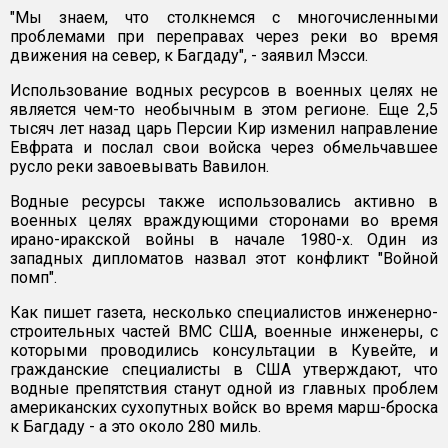
"Мы знаем, что столкнемся с многочисленными
проблемами при переправах через реки во время
движения на север, к Багдаду", - заявил Мэсси.
Использование водных ресурсов в военных целях не
является чем-то необычным в этом регионе. Еще 2,5
тысяч лет назад царь Персии Кир изменил направление
Евфрата и послал свои войска через обмельчавшее
русло реки завоевывать Вавилон.
Водные ресурсы также использовались активно в
военных целях враждующими сторонами во время
ирано-иракской войны в начале 1980-х. Один из
западных дипломатов назвал этот конфликт "Войной
помп".
Как пишет газета, несколько специалистов инженерно-
строительных частей ВМС США, военные инженеры, с
которыми проводились консультации в Кувейте, и
гражданские специалисты в США утверждают, что
водные препятствия станут одной из главных проблем
американских сухопутных войск во время марш-броска
к Багдаду - а это около 280 миль.