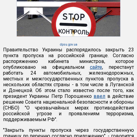
dpsu.gov.ua
Правительство Украины распорядилось закрыть 23
пункта пропуска на российской границе. Согласно
распоряжению кабинета министров, которое
опубликовано на официальном
сайте
, перестанут
работать 24 автомобильных, железнодорожных,
местных и межгосударственных пунктов пропуска в
нескольких областях страны - в том числе в Луганской
и Донецкой. Об этом стало известно после того, как
президент Украины Петр Порошенко
ввел
в действие
решение Совета национальной безопасности и обороны
(СНБО) "О чрезвычайных мерах противодействия
российской угрозе и проявлениям терроризма,
поддерживаемым РФ".
"Закрыть пункты пропуска через государственную
границу по перечню согласно приложению", - говорится