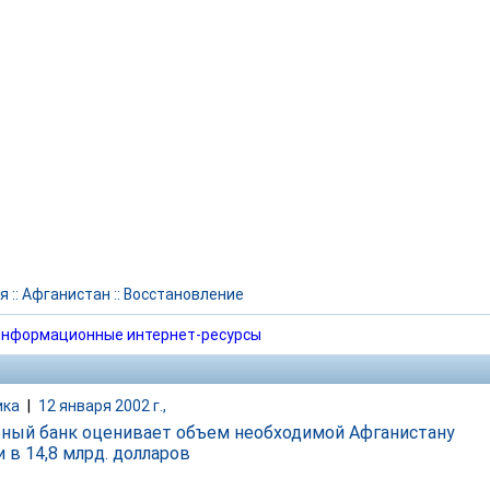
я
::
Афганистан
::
Восстановление
нформационные интернет-ресурсы
ика
|
12 января 2002 г.,
ный банк оценивает объем необходимой Афганистану
 в 14,8 млрд. долларов