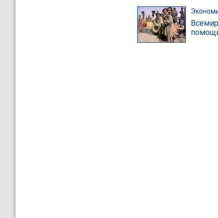
Эконом
Всемир
помощи