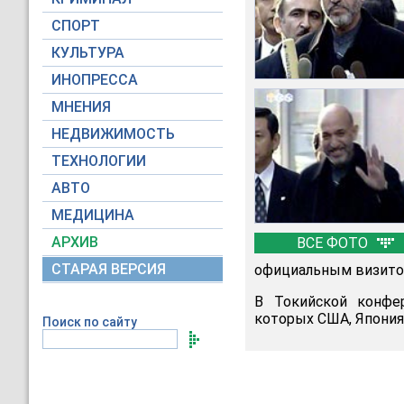
СПОРТ
КУЛЬТУРА
ИНОПРЕССА
МНЕНИЯ
НЕДВИЖИМОСТЬ
ТЕХНОЛОГИИ
АВТО
МЕДИЦИНА
АРХИВ
ВСЕ ФОТО
СТАРАЯ ВЕРСИЯ
официальным визитом
В Токийской конфер
которых США, Япония,
Поиск по сайту