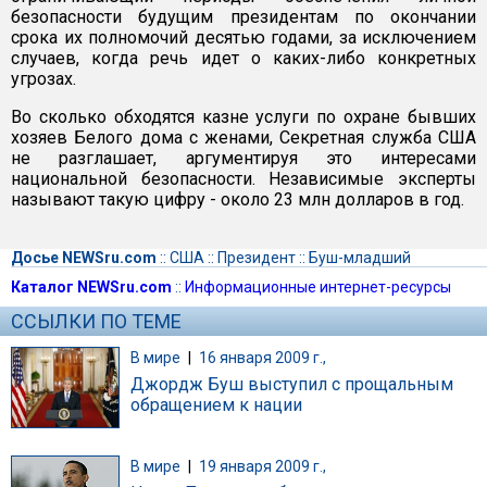
безопасности будущим президентам по окончании
срока их полномочий десятью годами, за исключением
случаев, когда речь идет о каких-либо конкретных
угрозах.
Во сколько обходятся казне услуги по охране бывших
хозяев Белого дома с женами, Секретная служба США
не разглашает, аргументируя это интересами
национальной безопасности. Независимые эксперты
называют такую цифру - около 23 млн долларов в год.
Досье NEWSru.com
::
США
::
Президент
::
Буш-младший
Каталог NEWSru.com
::
Информационные интернет-ресурсы
ССЫЛКИ ПО ТЕМЕ
В мире
|
16 января 2009 г.,
Джордж Буш выступил с прощальным
обращением к нации
В мире
|
19 января 2009 г.,