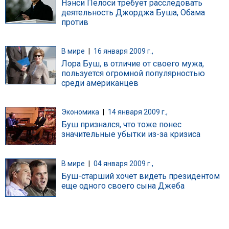
Нэнси Пелоси требует расследовать
деятельность Джорджа Буша, Обама
против
В мире
|
16 января 2009 г.,
Лора Буш, в отличие от своего мужа,
пользуется огромной популярностью
среди американцев
Экономика
|
14 января 2009 г.,
Буш признался, что тоже понес
значительные убытки из-за кризиса
В мире
|
04 января 2009 г.,
Буш-старший хочет видеть президентом
еще одного своего сына Джеба