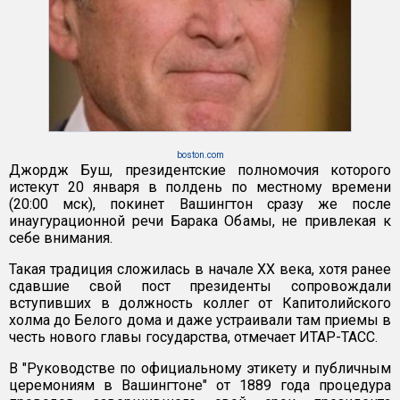
boston.com
Джордж Буш, президентские полномочия которого
истекут 20 января в полдень по местному времени
(20:00 мск), покинет Вашингтон сразу же после
инаугурационной речи Барака Обамы, не привлекая к
себе внимания.
Такая традиция сложилась в начале XX века, хотя ранее
сдавшие свой пост президенты сопровождали
вступивших в должность коллег от Капитолийского
холма до Белого дома и даже устраивали там приемы в
честь нового главы государства, отмечает ИТАР-ТАСС.
В "Руководстве по официальному этикету и публичным
церемониям в Вашингтоне" от 1889 года процедура