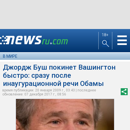
18+
☰
В МИРЕ
Джордж Буш покинет Вашингтон
быстро: сразу после
инаугурационной речи Обамы
время публикации: 20 января 2009 г., 03:43 | последнее
обновление: 07 декабря 2017 г., 08:56