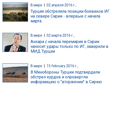
В мире
|
02 апреля 2016 г.,
Турция обстреляла позиции боевиков ИГ
на севере Сирии - впервые с начала
марта
В мире
|
02 марта 2016 г.,
Анкара с начала перемирия в Сирии
наносит удары только по ИГ, заверили в
МИД Турции
В мире
|
15 february 2016 г.,
В Минобороны Турции подтвердили
обстрел курдов и опровергли
информацию о "вторжении" в Сирию