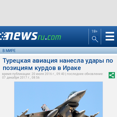
18+
☰
В МИРЕ
Турецкая авиация нанесла удары по
позициям курдов в Ираке
время публикации: 20 июля 2016 г., 09:40 | последнее обновление:
07 декабря 2017 г., 08:56