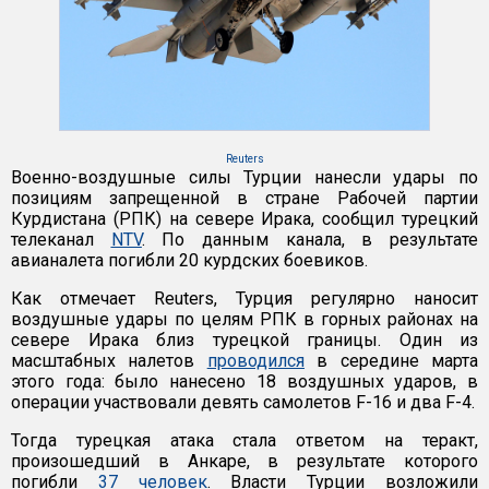
Reuters
Военно-воздушные силы Турции нанесли удары по
позициям запрещенной в стране Рабочей партии
Курдистана (РПК) на севере Ирака, сообщил турецкий
телеканал
NTV
. По данным канала, в результате
авианалета погибли 20 курдских боевиков.
Как отмечает Reuters, Турция регулярно наносит
воздушные удары по целям РПК в горных районах на
севере Ирака близ турецкой границы. Один из
масштабных налетов
проводился
в середине марта
этого года: было нанесено 18 воздушных ударов, в
операции участвовали девять самолетов F-16 и два F-4.
Тогда турецкая атака стала ответом на теракт,
произошедший в Анкаре, в результате которого
погибли
37 человек
. Власти Турции возложили