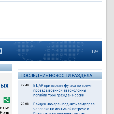
18+
ПОСЛЕДНИЕ НОВОСТИ РАЗДЕЛА
вых
22:40
В ЦАР при взрыве фугаса во время
проезда военной автоколонны
погибли трое граждан России
20:08
Байден намерен поднять тему прав
етье
человека на июньской встрече с
 Речь
Путиным и не позволит ему их