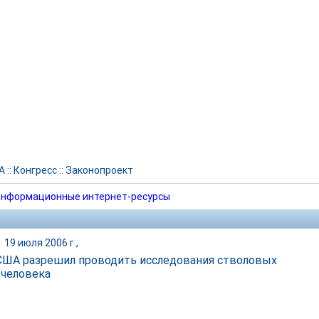
А
::
Конгресс
::
Законопроект
нформационные интернет-ресурсы
|
19 июля 2006 г.,
США разрешил проводить исследования стволовых
 человека