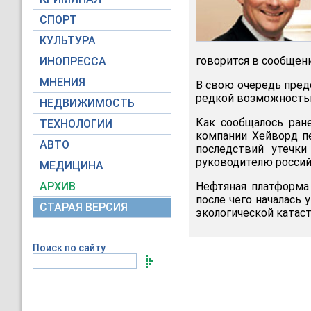
СПОРТ
КУЛЬТУРА
говорится в сообщени
ИНОПРЕССА
МНЕНИЯ
В свою очередь пред
редкой возможность
НЕДВИЖИМОСТЬ
Как сообщалось ран
ТЕХНОЛОГИИ
компании Хейворд п
АВТО
последствий утечк
руководителю россий
МЕДИЦИНА
АРХИВ
Нефтяная платформа
после чего началась
СТАРАЯ ВЕРСИЯ
экологической катас
Поиск по сайту