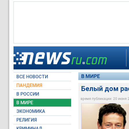
Глава компании BP 
администрации през
парусному спорту н
В МИРЕ
ВСЕ НОВОСТИ
bp.com
ПАНДЕМИЯ
Белый дом рас
В РОССИИ
время публикации: 20 июня 20
В МИРЕ
ЭКОНОМИКА
РЕЛИГИЯ
КРИМИНАЛ