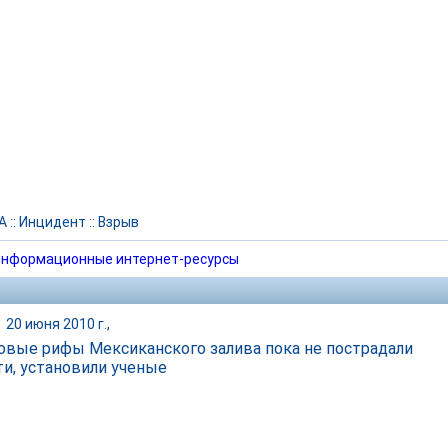
А
::
Инцидент
::
Взрыв
нформационные интернет-ресурсы
|
20 июня 2010 г.,
овые рифы Мексиканского залива пока не пострадали
ти, установили ученые