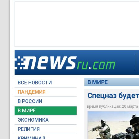
Спецназ будет "гла
В МИРЕ
ВСЕ НОВОСТИ
Архив NEWSru.com
ПАНДЕМИЯ
Спецназ будет
В РОССИИ
время публикации: 20 марта 2
В МИРЕ
ЭКОНОМИКА
РЕЛИГИЯ
КРИМИНАЛ