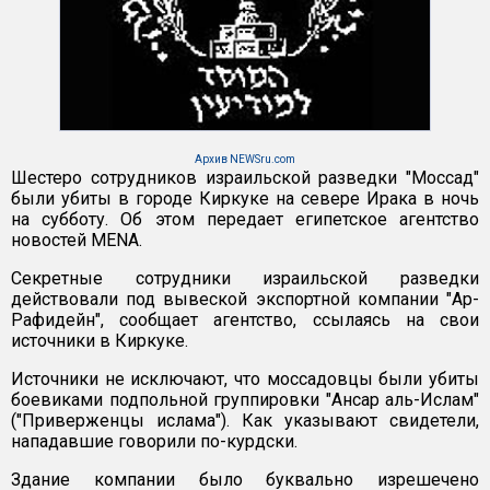
Архив NEWSru.com
Шестеро сотрудников израильской разведки "Моcсад"
были убиты в городе Киркуке на севере Ирака в ночь
на субботу. Об этом передает египетское агентство
новостей МЕNA.
Секретные сотрудники израильской разведки
действовали под вывеской экспортной компании "Ар-
Рафидейн", сообщает агентство, ссылаясь на свои
источники в Киркуке.
Источники не исключают, что моссадовцы были убиты
боевиками подпольной группировки "Ансар аль-Ислам"
("Приверженцы ислама"). Как указывают свидетели,
нападавшие говорили по-курдски.
Здание компании было буквально изрешечено