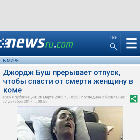
18+
☰
В МИРЕ
Джордж Буш прерывает отпуск,
чтобы спасти от смерти женщину в
коме
время публикации: 20 марта 2005 г., 10:28 | последнее обновление:
07 декабря 2017 г., 08:56