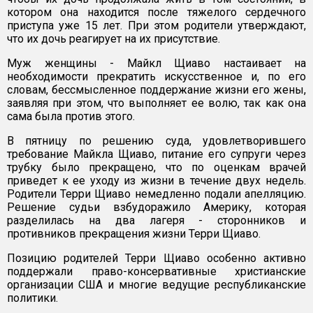
котором она находится после тяжелого сердечного
приступа уже 15 лет. При этом родители утверждают,
что их дочь реагирует на их присутствие.
Муж женщины - Майкл Щиаво настаивает на
необходимости прекратить искусственное и, по его
словам, бессмысленное поддержание жизни его жены,
заявляя при этом, что выполняет ее волю, так как она
сама была против этого.
В пятницу по решению суда, удовлетворившего
требование Майкла Щиаво, питание его супруги через
трубку было прекращено, что по оценкам врачей
приведет к ее уходу из жизни в течение двух недель.
Родители Терри Щиаво немедленно подали апелляцию.
Решение судьи взбудоражило Америку, которая
разделилась на два лагеря - сторонников и
противников прекращения жизни Терри Щиаво.
Позицию родителей Терри Щиаво особенно активно
поддержали право-консервативные христианские
организации США и многие ведущие республиканские
политики.