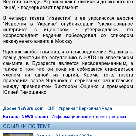
Верховной Рады Украины как политика и должностного
лица", - подчеркивает парламент.
В четверг газета "Известия" и ее украинская версия
"Известия в Украине" опубликовали "эксклюзивное
интервью" с Яценюком - утверждалось, что
корреспондент издания побеседовал со спикером
накануне его визита в Москву.
Яценюк якобы говорил, что присоединение Украины к
плану действий по вступлению в НАТО на апрельском
саммите в Бухаресте является несвоевременным, а
также о том, что он пока не собирается становиться
членом ни одной из партий. Кроме того, газета
приводила слова Яценюка о серьезных разногласиях
между президентом Виктором Ющенко и премьером
Юлией Тимошенко.
Досье NEWSru.com
::
СНГ
::
Украина
::
Верховная Рада
Каталог NEWSru.com
::
Информационные интернет-ресурсы
ССЫЛКИ ПО ТЕМЕ