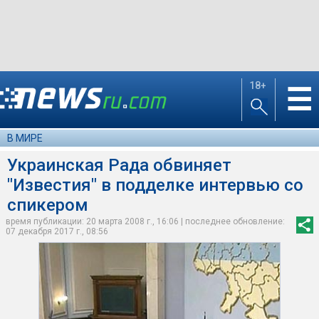
18+
☰
В МИРЕ
Украинская Рада обвиняет
"Известия" в подделке интервью со
спикером
время публикации: 20 марта 2008 г., 16:06 | последнее обновление:
07 декабря 2017 г., 08:56