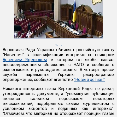
Вести
Верховная Рада Украины обвиняет российскую газету
"Известия" в фальсификации интервью со спикером
Арсением Яценюком
, в котором тот якобы назвал
несвоевременным сближение с НАТО и сообщил о
разногласиях в руководстве страны. В четверг пресс-
служба парламента Украины распространила
опровержение, сообщает агентство
"Новый регион"
.
Никакого интервью глава Верховной Рады не давал,
утверждается в документе, а "упомянутая публикация
является вольным пересказом некоторых
высказываний, подобранных самим журналистом с
усилением акцентов и поданных как интервью".
"Отмечаем, что материал не отображает позиции главы