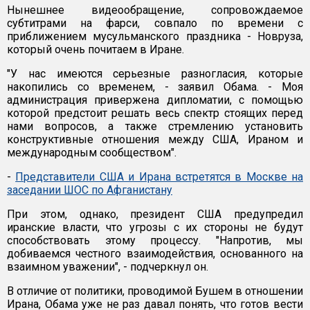
Нынешнее видеообращение, сопровождаемое
субтитрами на фарси, совпало по времени с
приближением мусульманского праздника - Новруза,
который очень почитаем в Иране.
"У нас имеются серьезные разногласия, которые
накопились со временем, - заявил Обама. - Моя
администрация привержена дипломатии, с помощью
которой предстоит решать весь спектр стоящих перед
нами вопросов, а также стремлению установить
конструктивные отношения между США, Ираном и
международным сообществом".
-
Представители США и Ирана встретятся в Москве на
заседании ШОС по Афганистану
При этом, однако, президент США предупредил
иранские власти, что угрозы с их стороны не будут
способствовать этому процессу. "Напротив, мы
добиваемся честного взаимодействия, основанного на
взаимном уважении", - подчеркнул он.
В отличие от политики, проводимой Бушем в отношении
Ирана, Обама уже не раз давал понять, что готов вести