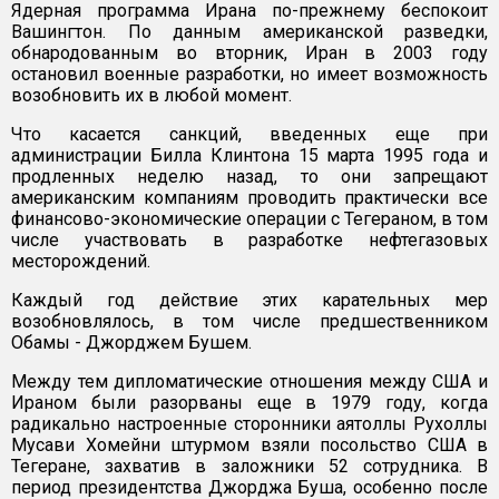
Ядерная программа Ирана по-прежнему беспокоит
Вашингтон. По данным американской разведки,
обнародованным во вторник, Иран в 2003 году
остановил военные разработки, но имеет возможность
возобновить их в любой момент.
Что касается санкций, введенных еще при
администрации Билла Клинтона 15 марта 1995 года и
продленных неделю назад, то они запрещают
американским компаниям проводить практически все
финансово-экономические операции с Тегераном, в том
числе участвовать в разработке нефтегазовых
месторождений.
Каждый год действие этих карательных мер
возобновлялось, в том числе предшественником
Обамы - Джорджем Бушем.
Между тем дипломатические отношения между США и
Ираном были разорваны еще в 1979 году, когда
радикально настроенные сторонники аятоллы Рухоллы
Мусави Хомейни штурмом взяли посольство США в
Тегеране, захватив в заложники 52 сотрудника. В
период президентства Джорджа Буша, особенно после