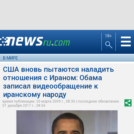
18+
☰
В МИРЕ
США вновь пытаются наладить
отношения с Ираном: Обама
записал видеообращение к
иранскому народу
время публикации: 20 марта 2009 г., 08:30 | последнее обновление:
07 декабря 2017 г., 08:56