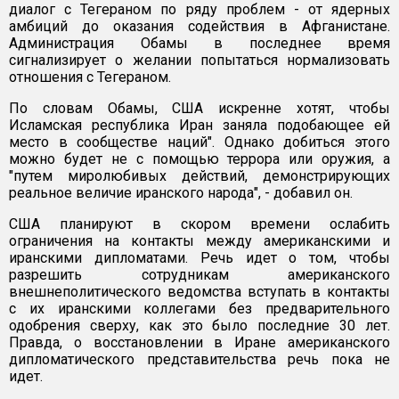
диалог с Тегераном по ряду проблем - от ядерных
амбиций до оказания содействия в Афганистане.
Администрация Обамы в последнее время
сигнализирует о желании попытаться нормализовать
отношения с Тегераном.
По словам Обамы, США искренне хотят, чтобы
Исламская республика Иран заняла подобающее ей
место в сообществе наций". Однако добиться этого
можно будет не с помощью террора или оружия, а
"путем миролюбивых действий, демонстрирующих
реальное величие иранского народа", - добавил он.
США планируют в скором времени ослабить
ограничения на контакты между американскими и
иранскими дипломатами. Речь идет о том, чтобы
разрешить сотрудникам американского
внешнеполитического ведомства вступать в контакты
с их иранскими коллегами без предварительного
одобрения сверху, как это было последние 30 лет.
Правда, о восстановлении в Иране американского
дипломатического представительства речь пока не
идет.