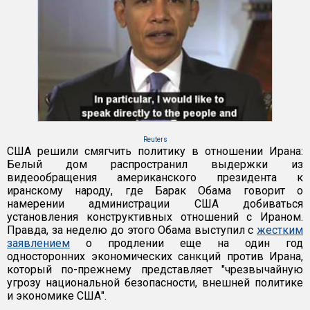
Reuters
США решили смягчить политику в отношении Ирана:
Белый дом распространил выдержки из
видеообращения американского президента к
иранскому народу, где Барак Обама говорит о
намерении администрации США добиваться
установления конструктивных отношений с Ираном.
Правда, за неделю до этого Обама выступил с
жестким
заявлением
о продлении еще на один год
односторонних экономических санкций против Ирана,
который по-прежнему представляет "чрезвычайную
угрозу национальной безопасности, внешней политике
и экономике США".