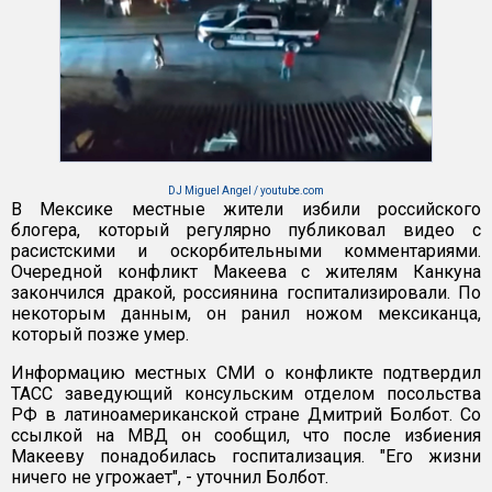
DJ Miguel Angel / youtube.com
В Мексике местные жители избили российского
блогера, который регулярно публиковал видео с
расистскими и оскорбительными комментариями.
Очередной конфликт Макеева с жителям Канкуна
закончился дракой, россиянина госпитализировали. По
некоторым данным, он ранил ножом мексиканца,
который позже умер.
Информацию местных СМИ о конфликте подтвердил
ТАСС заведующий консульским отделом посольства
РФ в латиноамериканской стране Дмитрий Болбот. Со
ссылкой на МВД он сообщил, что после избиения
Макееву понадобилась госпитализация. "Его жизни
ничего не угрожает", - уточнил Болбот.