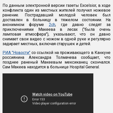
По данным электронной версии газеты Excelsior, в ходе
конфликта один из местных жителей получил ножевое
ранение. Пострадавший молодой человек был
доставлен в больницу в тяжелом состоянии. На
анонимном форуме
2ch
, где давно следят за
приключениями Макеева в лесах ("была очень
ламповая атмосфера"), указывают, что он давно
снимает свои видео с ножом в одной руке и регулярно
задирает местных, включая старушек и детей.
РИА "Новости"
со ссылкой на проживающего в Канкуне
россиянина Александра Толмачева сообщает, что
позднее раненый Макеевым мексиканец скончался.
Сам Макеев находится в больнице Hospital General.