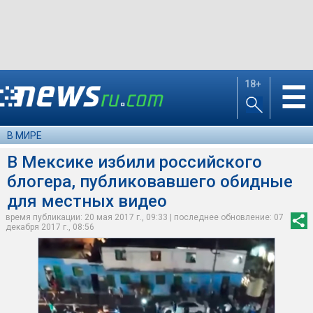
18+
☰
В МИРЕ
В Мексике избили российского
блогера, публиковавшего обидные
для местных видео
время публикации: 20 мая 2017 г., 09:33 | последнее обновление: 07
декабря 2017 г., 08:56