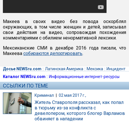
Макеев в своих видео без повода оскорблял
окружающих, в том числе женщин и детей, записывал
свои действия на видео, сопровождая похождения
комментариями с обилием ненормативной лексики.
Мексиканские СМИ в декабре 2016 года писали, что
Макеева
собираются депортировать
.
Досье NEWSru.com
::
Латинская Америка
::
Мексика
::
Инцидент
Каталог NEWSru.com
::
Информационные интернет-ресурсы
ССЫЛКИ ПО ТЕМЕ
Криминал
|
02 мая 2017 г.,
Житель Ставрополя рассказал, как попал
в тюрьму из-за конфликта с
девелопером, которого блогер Варламов
обвиняет в нападении