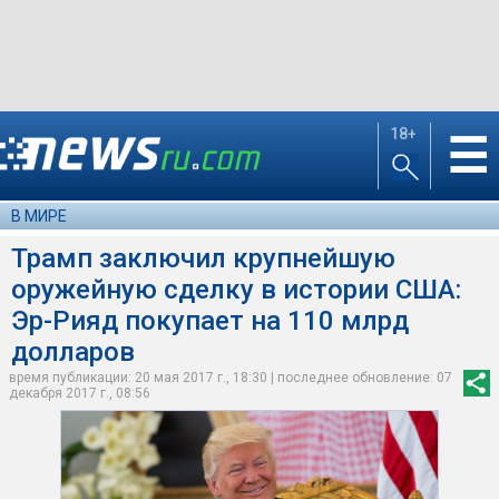
18+
☰
В МИРЕ
Трамп заключил крупнейшую
оружейную сделку в истории США:
Эр-Рияд покупает на 110 млрд
долларов
время публикации: 20 мая 2017 г., 18:30 | последнее обновление: 07
декабря 2017 г., 08:56