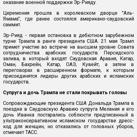
оказание военной поддержки Эр-Рияду.
Церемония прошла в королевском дворце "Аль-
Ямама", где ранее состоялся американо-саудовский
саммит.
Эр-Рияд - первая остановка в дебютном зарубежном
турне Трампа в ранге президента США. 21 мая Трамп
примет участие во встрече на высшем уровне Совета
сотрудничества арабских государств Персидского
залива, в который входят Саудовская Аравия, Катар,
Оман, Бахрейн, Катар, ОАЭ, Кувейт, а затем в
переговорах в расширенном формате, к которым
присоединятся лидеры других арабских и исламских
государств.
Супруга и дочь Трампа не стали покрывать головы
Сопровождающие президента США Дональда Трампа в
поездке в Саудовскую Аравию супруга Мелания и его
дочь Иванка постарались соблюсти предписанный в
ультраконсервативном исламском государстве дресс-
код для женщин, но отказались от головных уборов,
отмечает ТАСС.