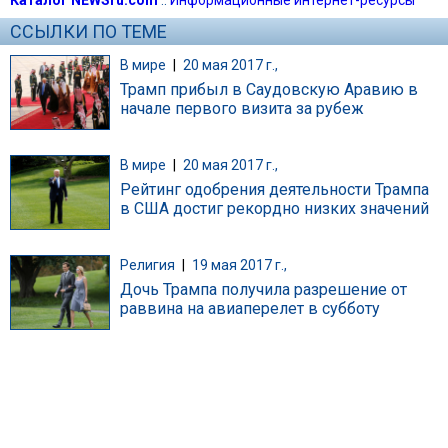
ССЫЛКИ ПО ТЕМЕ
В мире
|
20 мая 2017 г.,
Трамп прибыл в Саудовскую Аравию в
начале первого визита за рубеж
В мире
|
20 мая 2017 г.,
Рейтинг одобрения деятельности Трампа
в США достиг рекордно низких значений
Религия
|
19 мая 2017 г.,
Дочь Трампа получила разрешение от
раввина на авиаперелет в субботу