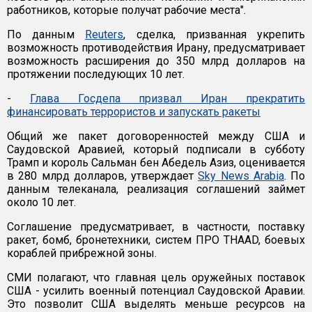
работников, которые получат рабочие места".
По данным
Reuters
, сделка, призванная укрепить
возможность противодействия Ирану, предусматривает
возможность расширения до 350 млрд долларов на
протяжении последующих 10 лет.
-
Глава Госдепа призвал Иран прекратить
финансировать террористов и запускать ракеты
Общий же пакет договоренностей между США и
Саудовской Аравией, который подписали в субботу
Трамп и король Сальман бен Абедель Азиз, оценивается
в 280 млрд долларов, утверждает
Sky News Arabia
. По
данным телеканала, реализация соглашений займет
около 10 лет.
Соглашение предусматривает, в частности, поставку
ракет, бомб, бронетехники, систем ПРО THAAD, боевых
кораблей прибрежной зоны.
СМИ полагают, что главная цель оружейных поставок
США - усилить военный потенциал Саудовской Аравии.
Это позволит США выделять меньше ресурсов на