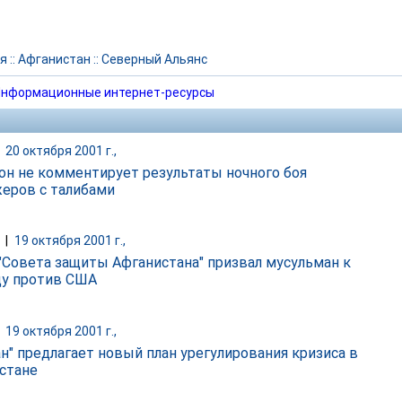
я
::
Афганистан
::
Северный Альянс
нформационные интернет-ресурсы
|
20 октября 2001 г.,
он не комментирует результаты ночного боя
еров с талибами
|
19 октября 2001 г.,
"Совета защиты Афганистана" призвал мусульман к
у против США
|
19 октября 2001 г.,
ан" предлагает новый план урегулирования кризиса в
стане