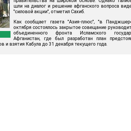
правительства на широкой основе. Однако тали
шли на диалог и решение афганского вопроса вид
"силовой акции", отметил Сахиб.
Как сообщает газета "Азия-плюс", "в Панджшер
октября состоялось закрытое совещание руководи
объединенного фронта Исламского государ
Афганистан, где был разработан план предстоя
ов и взятия Кабула до 31 декабря текущего года.