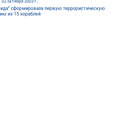
|
02 октября 2003 г.,
аида" сформировала первую террористическую
ию из 15 кораблей