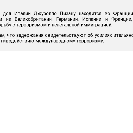
х дел Италии Джузеппе Пизану находится во Франции
и из Великобритании, Германии, Испании и Франции,
орьбу с терроризмом и нелегальной иммиграцией.
ам, что задержания свидетельствуют об усилиях итальян
ротиводействию международному терроризму.