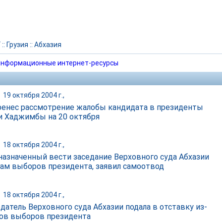
Г
::
Грузия
::
Абхазия
нформационные интернет-ресурсы
|
19 октября 2004 г.,
ренес рассмотрение жалобы кандидата в президенты
и Хаджимбы на 20 октября
|
18 октября 2004 г.,
 назначенный вести заседание Верховного суда Абхазии
гам выборов президента, заявил самоотвод
|
18 октября 2004 г.,
датель Верховного суда Абхазии подала в отставку из-
гов выборов президента