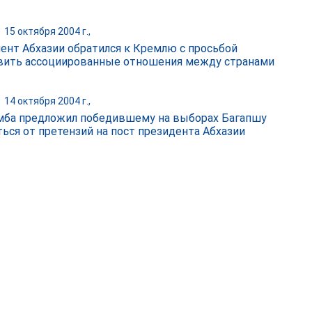
|
15 октября 2004 г.,
ент Абхазии обратился к Кремлю с просьбой
вить ассоциированные отношения между странами
|
14 октября 2004 г.,
ба предложил победившему на выборах Багапшу
ться от претензий на пост президента Абхазии