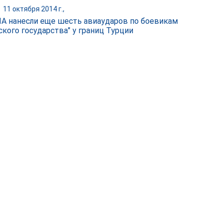
|
11 октября 2014 г.,
А нанесли еще шесть авиаударов по боевикам
ского государства" у границ Турции