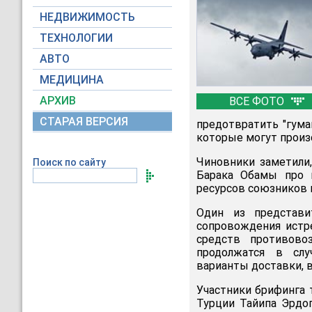
НЕДВИЖИМОСТЬ
ТЕХНОЛОГИИ
АВТО
МЕДИЦИНА
АРХИВ
ВСЕ ФОТО
СТАРАЯ ВЕРСИЯ
предотвратить "гум
которые могут произо
Чиновники заметили
Поиск по сайту
Барака Обамы про п
ресурсов союзников 
Один из представи
сопровождения истре
средств противово
продолжатся в слу
варианты доставки, 
Участники брифинга 
Турции Тайипа Эрдо