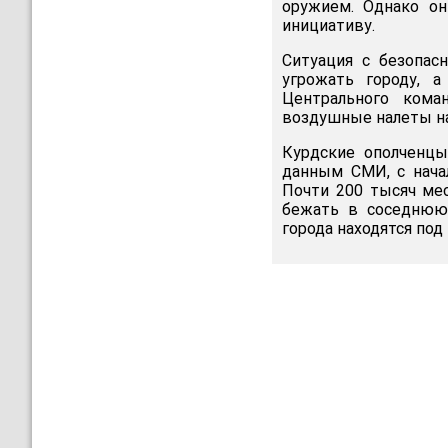
оружием. Однако он
инициативу.
Ситуация с безопас
угрожать городу, а
Центрального ком
воздушные налеты на
Курдские ополченцы
данным СМИ, с начал
Почти 200 тысяч ме
бежать в соседнюю 
города находятся под