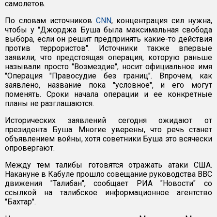
самолетов.
По словам источников
СNN
, концентрация сил нужна,
чтобы у "Джорджа Буша была максимальная свобода
выбора, если он решит предпринять какие-то действия
против террористов". Источники также впервые
заявили, что предстоящая операция, которую раньше
называли просто "Возмездие", носит официальное имя
"Операция "Правосудие без границ". Впрочем, как
заявлено, название пока "условное", и его могут
поменять. Сроки начала операции и ее конкретные
планы не разглашаются.
Исторических заявлений сегодня ожидают от
президента Буша. Многие уверены, что речь станет
объявлением войны, хотя советники Буша это всячески
опровергают.
Между тем талибы готовятся отражать атаки США.
Накануне в Кабуле прошло совещание руководства ВВС
движения "Талибан", сообщает РИА "Новости" со
ссылкой на талибское информационное агентство
"Бахтар".