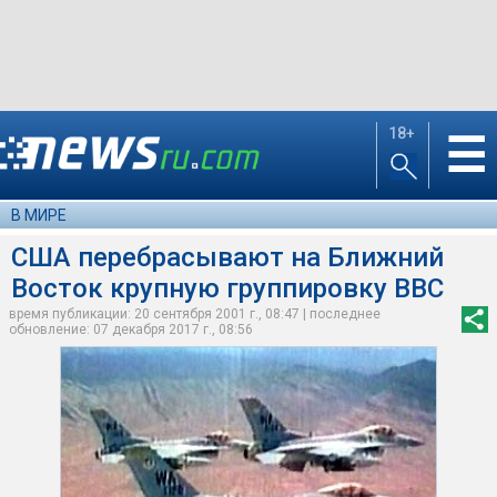
18+
☰
В МИРЕ
США перебрасывают на Ближний
Восток крупную группировку ВВС
время публикации: 20 сентября 2001 г., 08:47 | последнее
обновление: 07 декабря 2017 г., 08:56