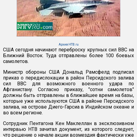
Архив НТВ.ru
США сегодня начинают переброску крупных сил ВВС на
Ближний Восток. Туда отправлены более 100 боевых
самолетов.
Министр обороны США Дональд Рамсфелд подписал
приказ о передислокации в район Персидского залива
сил ВВС для возможного военного удара по
Афганистану. Согласно приказу, "сотни самолетов"
должны быть отправлены в ближайшее время на базы,
которые уже используются США в районе Персидского
залива, на острове Диего-Гарсиа в Индийском океане и
во всем регионе.
Сотрудник Пентагона Кен Маклеллан в эксклюзивном
интервью НТВ зачитал документ, из которого следует,
что решение о начале акции возмездия фактически уже