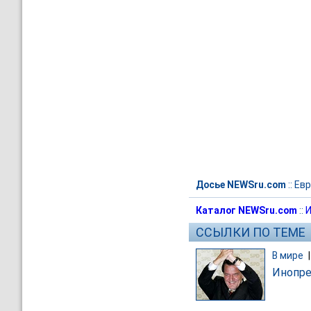
Досье NEWSru.com
::
Евр
Каталог NEWSru.com
::
И
ССЫЛКИ ПО ТЕМЕ
В мире
Инопре