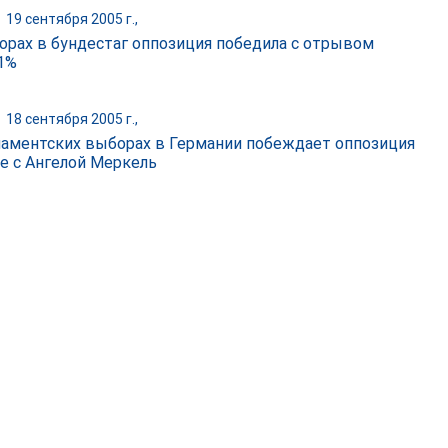
|
19 сентября 2005 г.,
орах в бундестаг оппозиция победила с отрывом
1%
|
18 сентября 2005 г.,
ламентских выборах в Германии побеждает оппозиция
ве с Ангелой Меркель