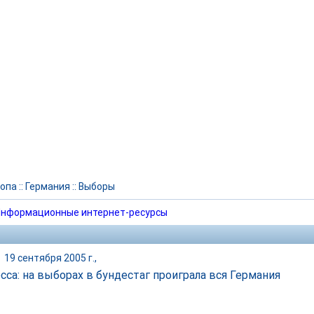
опа
::
Германия
::
Выборы
нформационные интернет-ресурсы
|
19 сентября 2005 г.,
сса: на выборах в бундестаг проиграла вся Германия