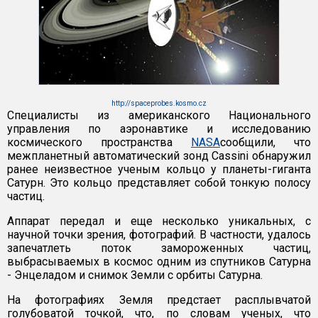
http://spaceprobes.kosmo.cz
Специалисты из американского Национального
управления по аэронавтике и исследованию
космического пространства
NASA
сообщили, что
межпланетный автоматический зонд Cassini обнаружил
ранее неизвестное ученым кольцо у планеты-гиганта
Сатурн. Это кольцо представляет собой тонкую полосу
частиц.
Аппарат передал и еще несколько уникальных, с
научной точки зрения, фотографий. В частности, удалось
запечатлеть поток замороженных частиц,
выбрасываемых в космос одним из спутников Сатурна
- Энцеладом и снимок Земли с орбиты Сатурна.
На фотографиях Земля предстает расплывчатой
голубоватой точкой, что, по словам ученых, что