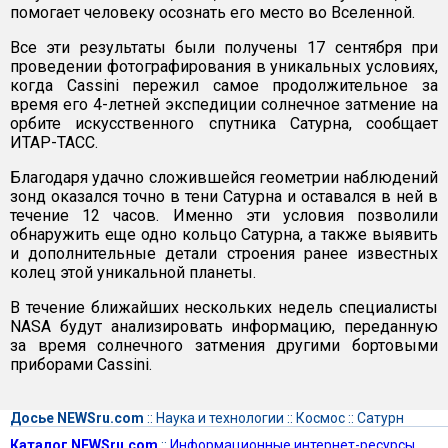
помогает человеку осознать его место во Вселенной.
Все эти результаты были получены 17 сентября при
проведении фотографирования в уникальных условиях,
когда Cassini пережил самое продолжительное за
время его 4-летней экспедиции солнечное затмение на
орбите искусственного спутника Сатурна, сообщает
ИТАР-ТАСС.
Благодаря удачно сложившейся геометрии наблюдений
зонд оказался точно в тени Сатурна и оставался в ней в
течение 12 часов. Именно эти условия позволили
обнаружить еще одно кольцо Сатурна, а также выявить
и дополнительные детали строения ранее известных
колец этой уникальной планеты.
В течение ближайших нескольких недель специалисты
NASA будут анализировать информацию, переданную
за время солнечного затмения другими бортовыми
приборами Cassini.
Досье NEWSru.com
::
Наука и технологии
::
Космос
::
Сатурн
Каталог NEWSru.com
::
Информационные интернет-ресурсы