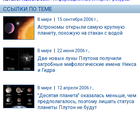
ССЫЛКИ ПО ТЕМЕ
В мире
|
15 сентября 2006 г.,
Астрономы открыли самую крупную
планету, похожую на стакан с водой
В мире
|
22 июня 2006 г.,
Две новых луны Плутона получили
загробные мифологические имена: Никса
и Гидра
В мире
|
12 апреля 2006 г.,
"Десятая планета" оказалась меньше, чем
предполагалось, поэтому лишать статуса
планеты Плутон не будут