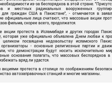
необходимости из-за беспорядков в этой стране. "Присут
ибов и местных радикальных вооруженных группир
у для граждан США в Пакистане", - отмечается в заяв
ие официальные лица считают, что массовые акции прот
аза фильма, скорее всего, продолжатся.
 акции протеста в Исламабаде и других городах Паки
у, которая уже официально объявлена Днем любви к пр
 целиком посвящена недовольству исламского Пакист
 организаторы - основные религиозные партии и движ
али, что демонстрации будут носить исключительно м
езные основания полагать, что массовых беспорядков в
збежать вряд ли удастся.
 акциями протеста в столице по соображениям безопас
ство автозаправочных станций и многие магазины.