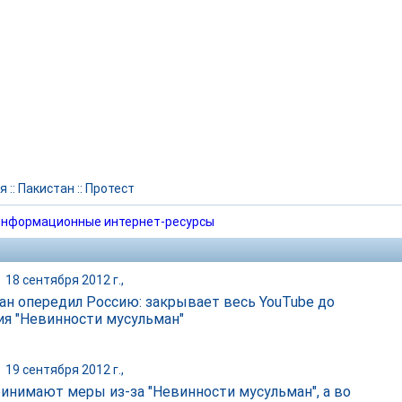
я
::
Пакистан
::
Протест
нформационные интернет-ресурсы
|
18 сентября 2012 г.,
ан опередил Россию: закрывает весь YouTube до
ия "Невинности мусульман"
|
19 сентября 2012 г.,
инимают меры из-за "Невинности мусульман", а во