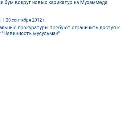
и бум вокруг новых карикатур на Мухаммеда
и
|
20 сентября 2012 г.,
альные прокуратуры требуют ограничить доступ к
 "Невинность мусульман"