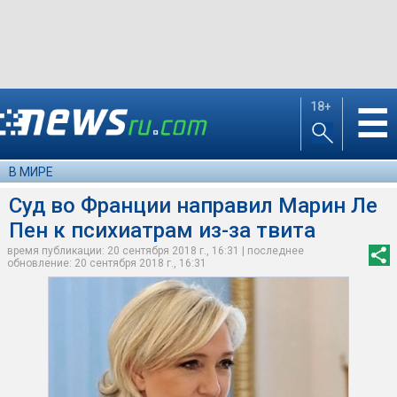
18+
☰
В МИРЕ
Суд во Франции направил Марин Ле
Пен к психиатрам из-за твита
время публикации: 20 сентября 2018 г., 16:31 | последнее
обновление: 20 сентября 2018 г., 16:31