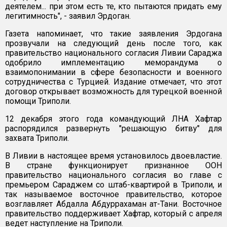
деятелем... при этом есть те, кто пытаются придать ему
легитимность", - заявил Эрдоган.
Газета напоминает, что такие заявления Эрдогана
прозвучали на следующий день после того, как
правительство национального согласия Ливии Сараджа
одобрило имплементацию меморандума о
взаимопонимании в сфере безопасности и военного
сотрудничества с Турцией. Издание отмечает, что этот
договор открывает возможность для турецкой военной
помощи Триполи.
12 декабря этого года командующий ЛНА Хафтар
распорядился развернуть "решающую битву" для
захвата Триполи.
В Ливии в настоящее время установилось двоевластие.
В стране функционирует признанное ООН
правительство национального согласия во главе с
премьером Сараджем со штаб-квартирой в Триполи, и
так называемое восточное правительство, которое
возглавляет Абдалла Абдуррахаман ат-Тани. Восточное
правительство поддерживает Хафтар, который с апреля
ведет наступление на Триполи.