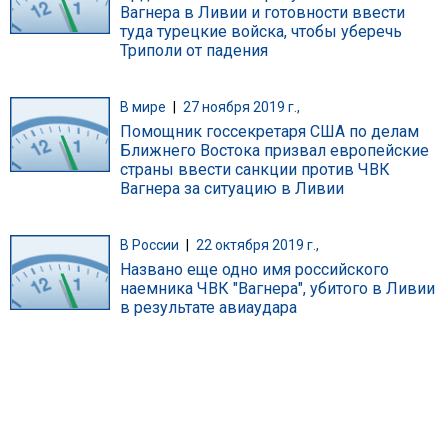
Вагнера в Ливии и готовности ввести
туда турецкие войска, чтобы уберечь
Триполи от падения
В мире
|
27 ноября 2019 г.,
Помощник госсекретаря США по делам
Ближнего Востока призвал европейские
страны ввести санкции против ЧВК
Вагнера за ситуацию в Ливии
В России
|
22 октября 2019 г.,
Названо еще одно имя российского
наемника ЧВК "Вагнера", убитого в Ливии
в результате авиаудара