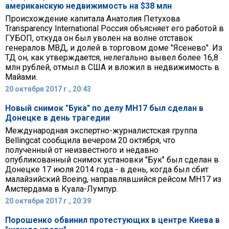
американскую недвижимость на $38 млн
Происхождение капитала Анатолия Петухова
Transparency International Россия объясняет его работой в
ГУБОП, откуда он был уволен на волне отставок
генералов МВД, и долей в торговом доме "Ясенево". Из
ТД он, как утверждается, нелегально вывел более 16,8
млн рублей, отмыл в США и вложил в недвижимость в
Майами.
20 октября 2017 г., 20:43
Новый снимок "Бука" по делу MH17 был сделан в
Донецке в день трагедии
Международная экспертно-журналистская группа
Bellingcat сообщила вечером 20 октября, что
полученный от неизвестного и недавно
опубликованный снимок установки "Бук" был сделан в
Донецке 17 июля 2014 года - в день, когда был сбит
малайзийский Boeing, направлявшийся рейсом MH17 из
Амстердама в Куала-Лумпур.
20 октября 2017 г., 20:39
Порошенко обвинил протестующих в центре Киева в