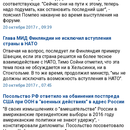
соответствующе. "Сейчас они на пути к этому, теперь
надо подумать, как остановить последний шаг", -
пояснил Помпео накануне во время выступления на
форуме.
20 октября 2017 г., 09:39
Глава МИД Финляндии не исключил вступления
страны в НАТО
Отвечая на вопрос, последует ли Финляндия примеру
Швеции, если эта страна решится на более тесное
взаимодействие с НАТО, Тимо Сойни отметил, что эта
тема пока не обсуждается ни в Хельсинки, ни в
Стокгольме. В то же время, продолжил министр, "мы не
должны исключать возможность вступления в НАТО".
20 октября 2017 г., 07:45
Посольство РФ ответило на обвинения постпреда
США при ООН в "военных действиях" в адрес России
"В своих измышлениях о "вмешательстве" России в
американские президентские выборы в 2016 году
американские политики не знают удержу", -
констатировали дипломаты. Посольство посоветовало