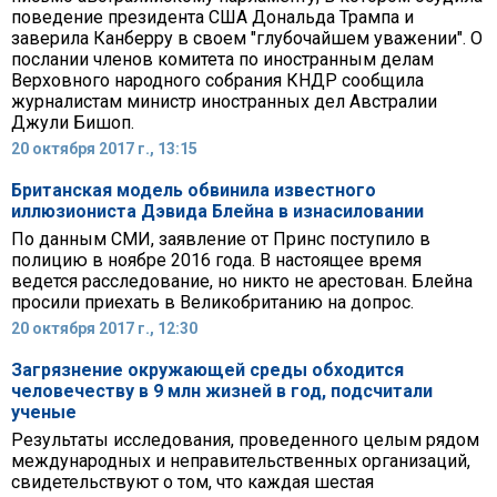
поведение президента США Дональда Трампа и
заверила Канберру в своем "глубочайшем уважении". О
послании членов комитета по иностранным делам
Верховного народного собрания КНДР сообщила
журналистам министр иностранных дел Австралии
Джули Бишоп.
20 октября 2017 г., 13:15
Британская модель обвинила известного
иллюзиониста Дэвида Блейна в изнасиловании
По данным СМИ, заявление от Принс поступило в
полицию в ноябре 2016 года. В настоящее время
ведется расследование, но никто не арестован. Блейна
просили приехать в Великобританию на допрос.
20 октября 2017 г., 12:30
Загрязнение окружающей среды обходится
человечеству в 9 млн жизней в год, подсчитали
ученые
Результаты исследования, проведенного целым рядом
международных и неправительственных организаций,
свидетельствуют о том, что каждая шестая