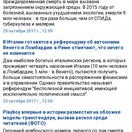
преждевременная смерть в мире вызвана
загрязнением окружающей среды. В 2015 году от
болезней, вызванных ухудшением экологии, умерли 9
млн человек - в три раза больше, чем от СПИДа,
туберкулеза и малярии.
20 октября 2017 г., 12:09
В Италии готовятся к референдуму об автономии
Венето и Ломбардии: в Риме отмечают, что ничего
не изменится
Два наиболее богатых итальянских региона, в которых
проживает четверть населения Италии (10 млн человек
в Ломбардии, 5 млн - в Венето), пытаются получить
больше самостоятельности в распоряжении финансами
и в управлении. Однако правительство называет
референдум "бесполезной инициативой, имеющей
исключительно политический смысл".
20 октября 2017 г., 12:04
Playboy впервые в истории разместил на обложке
модель-трансгендера, вызвав раскол среди
читателей (ФОТО)
Героиней ноябрьского номера, первого со дня смерти