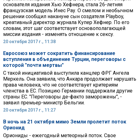
основателя издания Хью Хефнера, стала 26-летняя
французская модель Инес Рау. О смелом и необычном
решении сообщил накануне сын создателя Playboy,
креативный директор журнала Купер Хефнер. По его
словам, этот шаг соответствует основополагающей
миссии издания - изменять отношение к сексу.
20 октября 2017 г., 11:38
Евросоюз может сократить финансирование
вступления в объединение Турции, переговоры с
которой "почти мертвы"
С такой инициативой выступила канцлер ФРГ Ангела
Меркель. Она заявила, что Анкара продолжает нарушать
права человека, что не соответствует критериям
членства в ЕС. Позицию Германии поддержали другие
страны ЕС. "Переговоры де-факто заморожены", -
заявил премьер-министр Бельгии.
20 октября 2017 г., 11:27
В ночь на 21 октября мимо Земли пролетит поток
Орионид
Ориониды - ежегодный метеорный поток. Свое