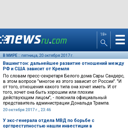
18+
☰
В МИРЕ ::
пятница, 20 октября 2017 г.
Вашингтон: дальнейшее развитие отношений между
РФ и США зависит от Кремля
По словам пресс-секретаря Белого дома Сары Сандерс,
в этом вопросе "многое из этого зависит от России". "И
от того, отношения какого типа она хочет иметь. И от
того, хочет она быть хорошим или плохим
действующим лицом", - пояснила официальный
представитель администрации Дональда Трампа.
20 октября 2017 г., 23:46
У экс-генерала отдела МВД по борьбе с
оргпреступностью нашли инвестиции в