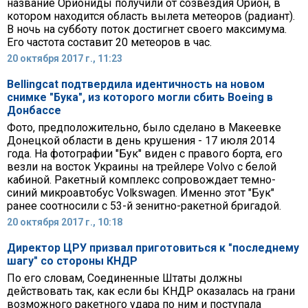
название Ориониды получили от созвездия Орион, в
котором находится область вылета метеоров (радиант).
В ночь на субботу поток достигнет своего максимума.
Его частота составит 20 метеоров в час.
20 октября 2017 г., 11:23
Bellingcat подтвердила идентичность на новом
снимке "Бука", из которого могли сбить Boeing в
Донбассе
Фото, предположительно, было сделано в Макеевке
Донецкой области в день крушения - 17 июля 2014
года. На фотографии "Бук" виден с правого борта, его
везли на восток Украины на трейлере Volvo с белой
кабиной. Ракетный комплекс сопровождает темно-
синий микроавтобус Volkswagen. Именно этот "Бук"
ранее соотносили с 53-й зенитно-ракетной бригадой.
20 октября 2017 г., 10:18
Директор ЦРУ призвал приготовиться к "последнему
шагу" со стороны КНДР
По его словам, Соединенные Штаты должны
действовать так, как если бы КНДР оказалась на грани
возможного ракетного удара по ним и поступала