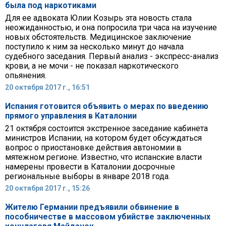
была под наркотиками
Для ее адвоката Юлии Козырь эта новость стала
неожиданностью, и она попросила три часа на изучение
новых обстоятельств. Медицинское заключение
поступило к ним за несколько минут до начала
судебного заседания. Первый анализ - экспресс-анализ
крови, а не мочи - не показал наркотического
опьянения.
20 октября 2017 г., 16:51
Испания готовится объявить о мерах по введению
прямого управления в Каталонии
21 октября состоится экстренное заседание кабинета
министров Испании, на котором будет обсуждаться
вопрос о приостановке действия автономии в
мятежном регионе. Известно, что испанские власти
намерены провести в Каталонии досрочные
региональные выборы в январе 2018 года.
20 октября 2017 г., 15:26
Жителю Германии предъявили обвинение в
пособничестве в массовом убийстве заключенных