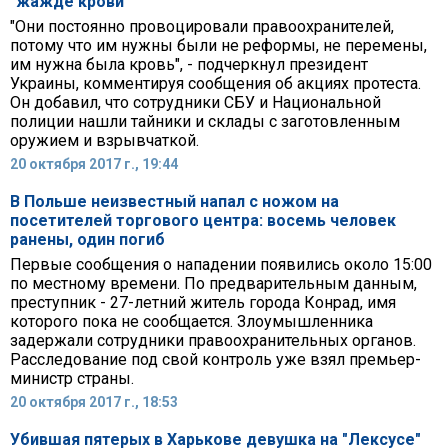
"жажде крови"
"Они постоянно провоцировали правоохранителей,
потому что им нужны были не реформы, не перемены,
им нужна была кровь", - подчеркнул президент
Украины, комментируя сообщения об акциях протеста.
Он добавил, что сотрудники СБУ и Национальной
полиции нашли тайники и склады с заготовленным
оружием и взрывчаткой.
20 октября 2017 г., 19:44
В Польше неизвестный напал с ножом на
посетителей торгового центра: восемь человек
ранены, один погиб
Первые сообщения о нападении появились около 15:00
по местному времени. По предварительным данным,
преступник - 27-летний житель города Конрад, имя
которого пока не сообщается. Злоумышленника
задержали сотрудники правоохранительных органов.
Расследование под свой контроль уже взял премьер-
министр страны.
20 октября 2017 г., 18:53
Убившая пятерых в Харькове девушка на "Лексусе"