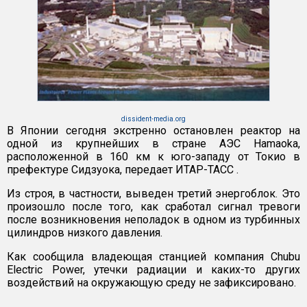
dissident-media.org
В Японии сегодня экстренно остановлен реактор на
одной из крупнейших в стране АЭС Hamaoka,
расположенной в 160 км к юго-западу от Токио в
префектуре Сидзуока, передает ИТАР-ТАСС .
Из строя, в частности, выведен третий энергоблок. Это
произошло после того, как сработал сигнал тревоги
после возникновения неполадок в одном из турбинных
цилиндров низкого давления.
Как сообщила владеющая станцией компания Chubu
Electric Power, утечки радиации и каких-то других
воздействий на окружающую среду не зафиксировано.