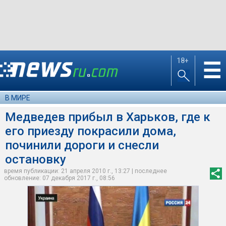
18+
☰
В МИРЕ
Медведев прибыл в Харьков, где к
его приезду покрасили дома,
починили дороги и снесли
остановку
время публикации: 21 апреля 2010 г., 13:27 | последнее
обновление: 07 декабря 2017 г., 08:56