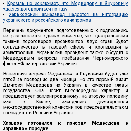
-
Кремль не исключает, что Медведеву и Януковичу
удастся договориться по газу
-
Харьковский авиазавод надеется на интеграцию
украинского и российского авиапромов
Перечень документов, подготовленных к подписанию,
не разглашается, однако известно, что центральными
темами переговоров президентов двух стран будет
сотрудничество в газовой сфере и кооперация в
авиастроении. Украинский президент также обсудит с
Медведевым вопросы пребывания Черноморского
флота РФ на территории Украины.
Нынешняя встреча Медведева и Януковича будет уже
пятой за последние два месяца. Но это первый визит
Дмитрия Медведева на Украину в качестве главы
государства. Она носит внеочередной характер и
предшествует запланированному, на вторую половину
мая в Киеве, заседанию двусторонней
межгосударственной комиссии под председательством
президентов России и Украины.
Харьков готовился к приезду Медведева в
авральном порядке