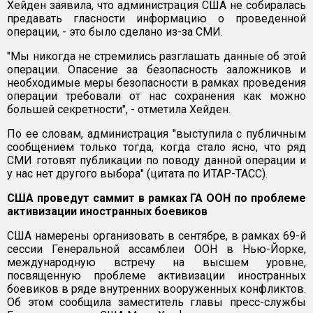
Хейден заявила, что администрация США не собиралась
предавать гласности информацию о проведенной
операции, - это было сделано из-за СМИ.
"Мы никогда не стремились разглашать данные об этой
операции. Опасение за безопасность заложников и
необходимые меры безопасности в рамках проведения
операции требовали от нас сохранения как можно
большей секретности", - отметила Хейден.
По ее словам, администрация "выступила с публичным
сообщением только тогда, когда стало ясно, что ряд
СМИ готовят публикации по поводу данной операции и
у нас нет другого выбора" (цитата по ИТАР-ТАСС).
США проведут саммит в рамках ГА ООН по проблеме
активизации иностранных боевиков
США намерены организовать в сентябре, в рамках 69-й
сессии Генеральной ассамблеи ООН в Нью-Йорке,
международную встречу на высшем уровне,
посвященную проблеме активизации иностранных
боевиков в ряде внутренних вооруженных конфликтов.
Об этом сообщила заместитель главы пресс-службы