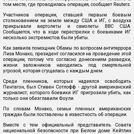
том месте, где проводилась операция, сообщает Reuters.
Участников операции, ставшей первым боевым
столкновением на земле между США и ИГ, с воздуха
прикрывали вертолеты и самолеты ВВС США.
Сообщается, что в ходе перестрелки с боевиками ИГ
несколько экстремистов были убиты.
Как заявила помощник Обамы по вопросам антитеррора
Лиза Монако, президент согласился на проведение этой
операции, потому что согласно донесениям разведки,
жизни заложников находились под смертельной
угрозой, которая сгущалась с каждым днем.
Среди пленников, которых надеялся освободить
Пентагон, был Стивен Сотлофф - другой американский
журналист, которого боевики ИГ пригрозили убить, как
только они обезглавили Фоули.
По словам Монако, семьи пленных американских
граждан были поставлены в известность об операции.
Вместе с тем официальный представитель Совета
национальной безопасности при Белом доме Кейтлин