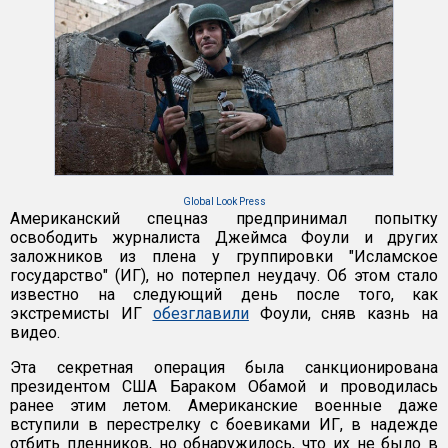
Global Look Press
Американский спецназ предпринимал попытку
освободить журналиста Джеймса Фоули и других
заложников из плена у группировки "Исламское
государство" (ИГ), но потерпел неудачу. Об этом стало
известно на следующий день после того, как
экстремисты ИГ
обезглавили
Фоули, сняв казнь на
видео.
Эта секретная операция была санкционирована
президентом США Бараком Обамой и проводилась
ранее этим летом. Американские военные даже
вступили в перестрелку с боевиками ИГ, в надежде
отбить пленников, но обнаружилось, что их не было в