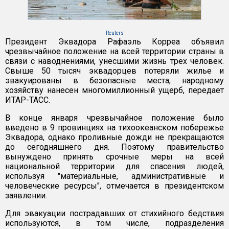
Reuters
Президент Эквадора Рафаэль Корреа объявил
чрезвычайное положение на всей территории страны в
связи с наводнениями, унесшими жизнь трех человек.
Свыше 50 тысяч эквадорцев потеряли жилье и
эвакуированы в безопасные места, народному
хозяйству нанесен многомиллионный ущерб, передает
ИТАР-ТАСС.
В конце января чрезвычайное положение было
введено в 9 провинциях на тихоокеанском побережье
Эквадора, однако проливные дожди не прекращаются
до сегодняшнего дня. Поэтому правительство
вынуждено принять срочные меры на всей
национальной территории для спасения людей,
используя "материальные, административные и
человеческие ресурсы", отмечается в президентском
заявлении.
Для эвакуации пострадавших от стихийного бедствия
используются, в том числе, подразделения