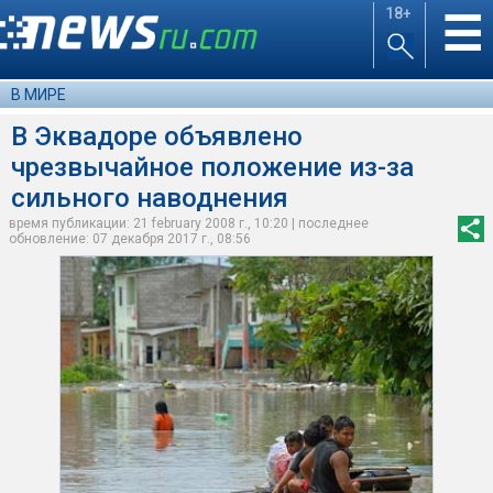
18+
☰
В МИРЕ
В Эквадоре объявлено
чрезвычайное положение из-за
сильного наводнения
время публикации: 21 february 2008 г., 10:20 | последнее
обновление: 07 декабря 2017 г., 08:56