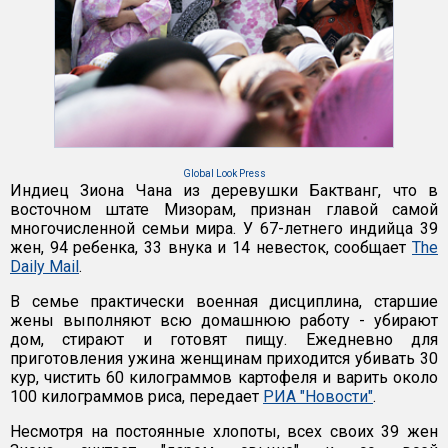
Global Look Press
Индиец Зиона Чана из деревушки Бактванг, что в
восточном штате Мизорам, признан главой самой
многочисленной семьи мира. У 67-летнего индийца 39
жен, 94 ребенка, 33 внука и 14 невесток, сообщает
The
Daily Mail
.
В семье практически военная дисциплина, старшие
жены выполняют всю домашнюю работу - убирают
дом, стирают и готовят пищу. Ежедневно для
приготовления ужина женщинам приходится убивать 30
кур, чистить 60 килограммов картофеля и варить около
100 килограммов риса, передает
РИА "Новости"
.
Несмотря на постоянные хлопоты, всех своих 39 жен