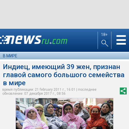
18+
☰
В МИРЕ
Индиец, имеющий 39 жен, признан
главой самого большого семейства
в мире
время публикации: 21 february 2011 г., 16:01 | последнее
обновление: 07 декабря 2017 г., 08:56