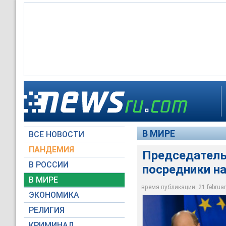
Председатель Европ
присоединиться к п
Украине
В МИРЕ
ВСЕ НОВОСТИ
Global Look Press
ПАНДЕМИЯ
Председатель
В РОССИИ
посредники на
В МИРЕ
время публикации: 21 february
ЭКОНОМИКА
РЕЛИГИЯ
КРИМИНАЛ