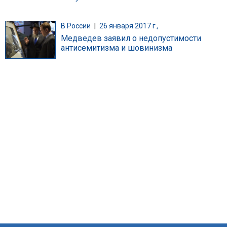
В России
|
26 января 2017 г.,
Медведев заявил о недопустимости
антисемитизма и шовинизма