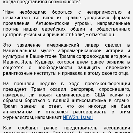
когда представится возможность".
"Нам необходимо бороться с нетерпимостью и
ненавистью во всех их крайне уродливых формах
проявления. Антисемитские угрозы, направленные
против наших еврейских общин и общественных
центров, ужасны и причиняют боль", - отметил он.
Это заявление американский лидер сделал в
Национальном музее афроамериканской истории и
культуры в Вашингтоне. Трампа сопровождала его дочь
Иванка-Яэль Кушнер, которая днем ранее заявила в
соцсетях о необходимости защищать еврейские
религиозные институты и призвала к этому своего отца.
На прошлой неделе в ходе пресс-конференции
президент Трамп осадил репортера, спросившего,
намерена ли новая администрация США каким-то
образом бороться с волной антисемитизма в стране.
Трамп заявил в ответ, что он никогда не был
антисемитом и отказался разговаривать с этим
журналистом, напоминает
NEWSru Israel
.
Как сообщил ранее представитель ассоциации