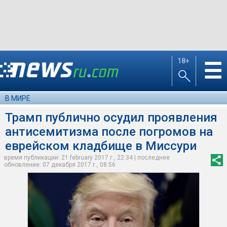
18+
☰
В МИРЕ
Трамп публично осудил проявления
антисемитизма после погромов на
еврейском кладбище в Миссури
время публикации: 21 february 2017 г., 22:34 | последнее
обновление: 07 декабря 2017 г., 08:56